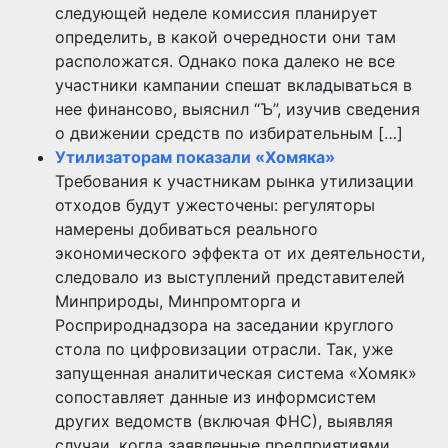
следующей неделе комиссия планирует
определить, в какой очередности они там
расположатся. Однако пока далеко не все
участники кампании спешат вкладываться в
нее финансово, выяснил “Ъ”, изучив сведения
о движении средств по избирательным […]
Утилизаторам показали «Хомяка»
Требования к участникам рынка утилизации
отходов будут ужесточены: регуляторы
намерены добиваться реального
экономического эффекта от их деятельности,
следовало из выступлений представителей
Минприроды, Минпромторга и
Росприроднадзора на заседании круглого
стола по цифровизации отрасли. Так, уже
запущенная аналитическая система «Хомяк»
сопоставляет данные из информсистем
других ведомств (включая ФНС), выявляя
случаи, когда заявленные предприятиями