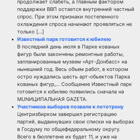
продолжает слабеть, а главным фактором
поддержки ВВП остается внутренний частный
спрос. При этом признаки постепенного
охлаждения спроса начинают проявляться не
только […]
Известный парк готовится к юбилею
В последний день июля в Парке кованых
фигур были закончены ремонтные работы,
запланированные музеем «Арт-Донбасс» на
нынешний год. Весь объем работ, в котором
остро нуждались шесть арт-обьектов Парка
кованых фигур,… Сообщение Известный парк
готовится к юбилею появились сначала на
MUNИЦИПАЛЬНАЯ GAZЕТА.
Участников выборов позвали к лототрону
Центризбирком завершил регистрацию
партий, выдвинувших свои списки на выборах
в Госдуму по общефедеральному округу.
Всего в бюллетене их будет 11, и уже на