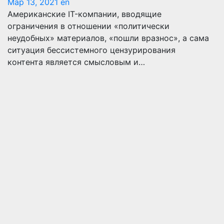
Мар 13, 2021
en
Американские IT-компании, вводящие
ограничения в отношении «политически
неудобных» материалов, «пошли вразнос», а сама
ситуация бессистемного цензурирования
контента является смысловым и…