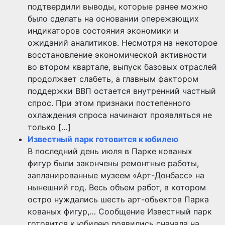
подтвердили выводы, которые ранее можно
было сделать на основании опережающих
индикаторов состояния экономики и
ожиданий аналитиков. Несмотря на некоторое
восстановление экономической активности
во втором квартале, выпуск базовых отраслей
продолжает слабеть, а главным фактором
поддержки ВВП остается внутренний частный
спрос. При этом признаки постепенного
охлаждения спроса начинают проявляться не
только […]
Известный парк готовится к юбилею
В последний день июля в Парке кованых
фигур были закончены ремонтные работы,
запланированные музеем «Арт-Донбасс» на
нынешний год. Весь объем работ, в котором
остро нуждались шесть арт-обьектов Парка
кованых фигур,… Сообщение Известный парк
готовится к юбилею появились сначала на