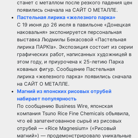
станет с металлом после резкого падения цен
появились сначала на САЙТ О МЕТАЛЛЕ.
Пастельная лирика «железного парка»
С 19 июня до 26 июля в павильоне «Донецкая
наковальня» экспонируется персональная
выставка Людмилы Бекасовой «Пастельная
лирика ПАРК!а». Экспозиция состоит из серии
графических работ, написанных художницей в
этом году, и приурочена к 25-летию Парка
кованых фигур. Сообщение Пастельная
лирика «железного парка» появились сначала
на САЙТ О МЕТАЛЛЕ.
Магний из японских рисовых отрубей
набирает популярность
По сообщению Business Wire, японская
компания Tsuno Rice Fine Chemicals объявила,
что её запатентованное сырьё из рисовых
отрубей — «Rice Magnesium» («Рисовый
магний») — продемонстрировало уникальные