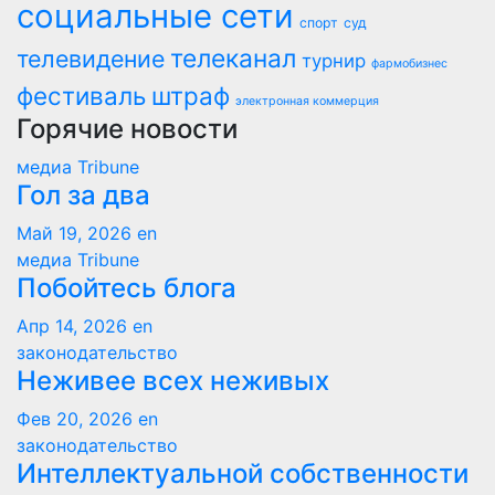
социальные сети
спорт
суд
телеканал
телевидение
турнир
фармобизнес
фестиваль
штраф
электронная коммерция
Горячие новости
медиа Tribune
Гол за два
Май 19, 2026
en
медиа Tribune
Побойтесь блога
Апр 14, 2026
en
законодательство
Неживее всех неживых
Фев 20, 2026
en
законодательство
Интеллектуальной собственности