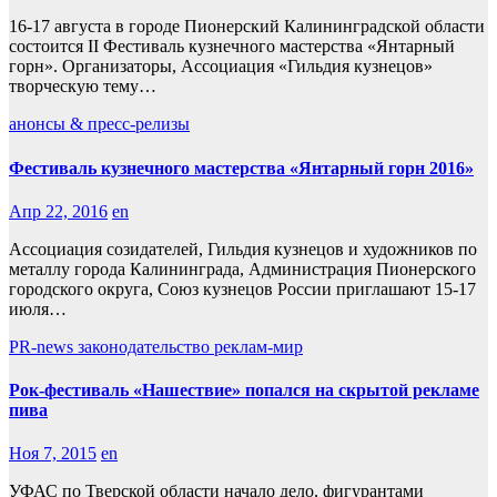
16-17 августа в городе Пионерский Калининградской области
состоится II Фестиваль кузнечного мастерства «Янтарный
горн». Организаторы, Ассоциация «Гильдия кузнецов»
творческую тему…
анонсы & пресс-релизы
Фестиваль кузнечного мастерства «Янтарный горн 2016»
Апр 22, 2016
en
Ассоциация созидателей, Гильдия кузнецов и художников по
металлу города Калининграда, Администрация Пионерского
городского округа, Союз кузнецов России приглашают 15-17
июля…
PR-news
законодательство
реклам-мир
Рок-фестиваль «Нашествие» попался на скрытой рекламе
пива
Ноя 7, 2015
en
УФАС по Тверской области начало дело, фигурантами