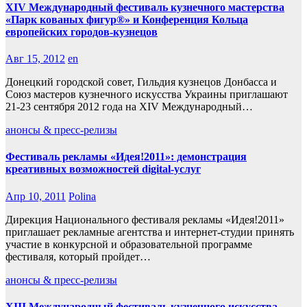
XIV Международный фестиваль кузнечного мастерства
«Парк кованых фигур®» и Конференция Кольца
европейских городов-кузнецов
Авг 15, 2012
en
Донецкий городской совет, Гильдия кузнецов Донбасса и
Союз мастеров кузнечного искусства Украины приглашают
21-23 сентября 2012 года на XIV Международный…
анонсы & пресс-релизы
Фестиваль рекламы «Идея!2011»: демонстрация
креативных возможностей digital-услуг
Апр 10, 2011
Polina
Дирекция Национального фестиваля рекламы «Идея!2011»
приглашает рекламные агентства и интернет-студии принять
участие в конкурсной и образовательной программе
фестиваля, который пройдет…
анонсы & пресс-релизы
XIII Международный фестиваль кузнечного искусства