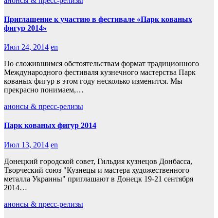
анонсы & пресс-релизы
Приглашение к участию в фестивале «Парк кованых
фигур 2014»
Июл 24, 2014
en
По сложившимся обстоятельствам формат традиционного
Международного фестиваля кузнечного мастерства Парк
кованых фигур в этом году несколько изменится. Мы
прекрасно понимаем,…
анонсы & пресс-релизы
Парк кованых фигур 2014
Июл 13, 2014
en
Донецкий городской совет, Гильдия кузнецов Донбасса,
Творческий союз "Кузнецы и мастера художественного
металла Украины" приглашают в Донецк 19-21 сентября
2014…
анонсы & пресс-релизы