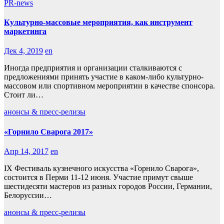
PR-news
Культурно-массовые мероприятия, как инструмент
маркетинга
Дек 4, 2019
en
Иногда предприятия и организации сталкиваются с
предложениями принять участие в каком-либо культурно-
массовом или спортивном мероприятии в качестве спонсора.
Стоит ли…
анонсы & пресс-релизы
«Горнило Сварога 2017»
Апр 14, 2017
en
IX Фестиваль кузнечного искусства «Горнило Сварога»,
состоится в Перми 11-12 июня. Участие примут свыше
шестидесяти мастеров из разных городов России, Германии,
Белоруссии…
анонсы & пресс-релизы