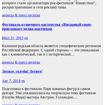
которого стали организаторы рок-фестиваля "Нашествие",
распространившие в сети рекламу пива.
анонсы & пресс-релизы
Фестиваль кузнечного мастерства «Янтарный горн»
приглашает медиа-партнеров
Июл 31, 2015
en
Калининградская область является специфическим регионом
Российской федерации. С одной стороны — это уникальная
как с климатической, так и с исторической…
анонсы & пресс-релизы
Летите, голуби! Летите!
Авг 7, 2014
en
Подготовка к фестивалю Парк кованых фигур в самом
разгаре. Уже откликнулись на творческую тему фестиваля
(Голуби Мира) мастера Австрии, Голландии,…