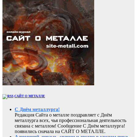
САЙТ О МЕТАЛЛЕ
С Днём металлурга!
Редакция Сайта о металле поздравляет с Днём
металлурга всех, чья профессиональная деятельность
связана с металлом! Сообщение С Днём металлурга!
появились сначала на САЙТ О МЕТАЛЛЕ.
Алюминий, никель, свинец и другие в крутом пике