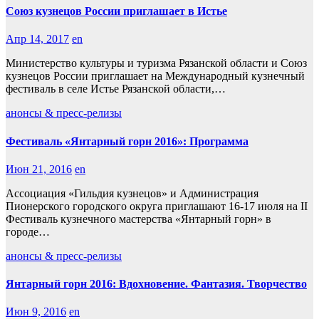
Союз кузнецов России приглашает в Истье
Апр 14, 2017
en
Министерство культуры и туризма Рязанской области и Союз
кузнецов России приглашает на Международный кузнечный
фестиваль в селе Истье Рязанской области,…
анонсы & пресс-релизы
Фестиваль «Янтарный горн 2016»: Программа
Июн 21, 2016
en
Ассоциация «Гильдия кузнецов» и Администрация
Пионерского городского округа приглашают 16-17 июля на II
Фестиваль кузнечного мастерства «Янтарный горн» в
городе…
анонсы & пресс-релизы
Янтарный горн 2016: Вдохновение. Фантазия. Творчество
Июн 9, 2016
en