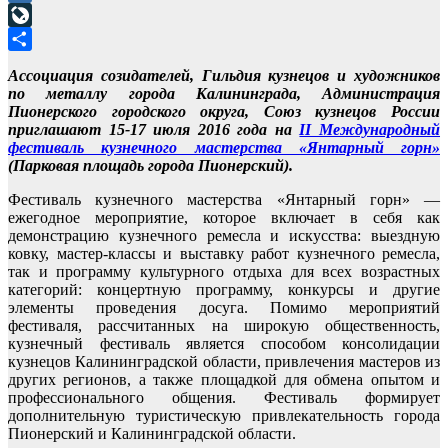
Mail.Ru
LiveJournal
Отправить
Ассоциация созидателей, Гильдия кузнецов и художников
по металлу города Калининграда, Администрация
Пионерского городского округа, Союз кузнецов России
приглашают 15-17 июля 2016 года на
II Международный
фестиваль кузнечного мастерства «Янтарный горн»
(Парковая площадь города Пионерский).
Фестиваль кузнечного мастерства «Янтарный горн» —
ежегодное мероприятие, которое включает в себя как
демонстрацию кузнечного ремесла и искусства: выездную
ковку, мастер-классы и выставку работ кузнечного ремесла,
так и программу культурного отдыха для всех возрастных
категорий: концертную программу, конкурсы и другие
элементы проведения досуга. Помимо мероприятий
фестиваля, рассчитанных на широкую общественность,
кузнечный фестиваль является способом консолидации
кузнецов Калининградской области, привлечения мастеров из
других регионов, а также площадкой для обмена опытом и
профессионального общения. Фестиваль формирует
дополнительную туристическую привлекательность города
Пионерский и Калининградской области.