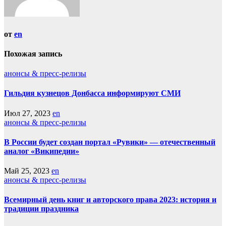
от
en
Похожая запись
анонсы & пресс-релизы
Гильдия кузнецов Донбасса информируют СМИ
Июл 27, 2023
en
анонсы & пресс-релизы
В России будет создан портал «Рувики» — отечественный
аналог «Википедии»
Май 25, 2023
en
анонсы & пресс-релизы
Всемирный день книг и авторского права 2023: история и
традиции праздника