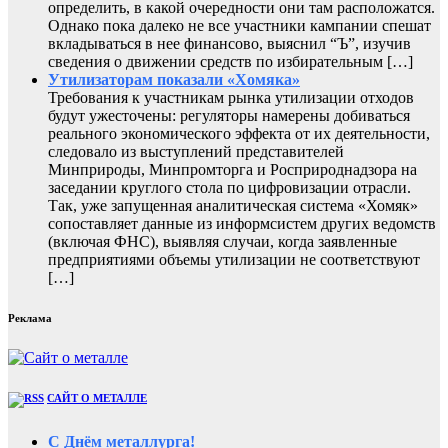
определить, в какой очередности они там расположатся.
Однако пока далеко не все участники кампании спешат
вкладываться в нее финансово, выяснил “Ъ”, изучив
сведения о движении средств по избирательным […]
Утилизаторам показали «Хомяка»
Требования к участникам рынка утилизации отходов
будут ужесточены: регуляторы намерены добиваться
реального экономического эффекта от их деятельности,
следовало из выступлений представителей
Минприроды, Минпромторга и Росприроднадзора на
заседании круглого стола по цифровизации отрасли.
Так, уже запущенная аналитическая система «Хомяк»
сопоставляет данные из информсистем других ведомств
(включая ФНС), выявляя случаи, когда заявленные
предприятиями объемы утилизации не соответствуют
[…]
Реклама
САЙТ О МЕТАЛЛЕ
С Днём металлурга!