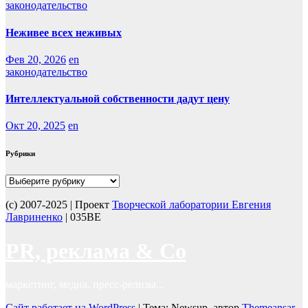
законодательство
Неживее всех неживых
Фев 20, 2026
en
законодательство
Интеллектуальной собственности дадут цену
Окт 20, 2025
en
Рубрики
Рубрики
(с) 2007-2025 | Проект
Творческой лаборатории Евгения
Лавриненко
| 035BE
PR, реклама & Co
маркетинг, медиа, пресс-релизы...
Сайт работает на WordPress
|
Тема: Newsup, автор
Themeansar