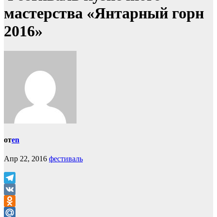
мастерства «Янтарный горн
2016»
от
en
Апр 22, 2016
фестиваль
Telegram
VK
Odnoklassniki