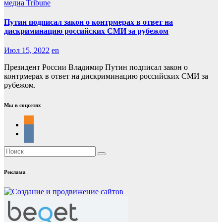
медиа Tribune
Путин подписал закон о контрмерах в ответ на
дискриминацию российских СМИ за рубежом
Июл 15, 2022
en
Президент России Владимир Путин подписал закон о
контрмерах в ответ на дискриминацию российских СМИ за
рубежом.
Мы в соцсетях
Реклама