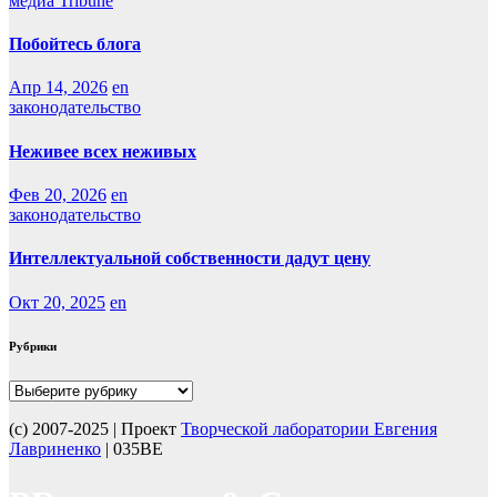
медиа Tribune
Побойтесь блога
Апр 14, 2026
en
законодательство
Неживее всех неживых
Фев 20, 2026
en
законодательство
Интеллектуальной собственности дадут цену
Окт 20, 2025
en
Рубрики
Рубрики
(с) 2007-2025 | Проект
Творческой лаборатории Евгения
Лавриненко
| 035BE