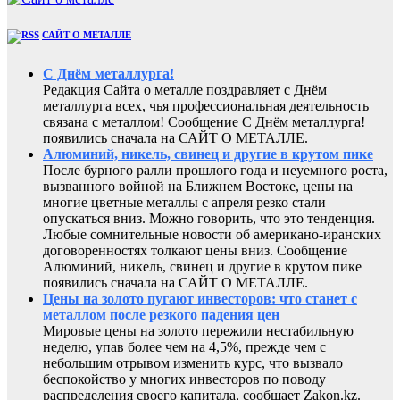
САЙТ О МЕТАЛЛЕ
С Днём металлурга!
Редакция Сайта о металле поздравляет с Днём
металлурга всех, чья профессиональная деятельность
связана с металлом! Сообщение С Днём металлурга!
появились сначала на САЙТ О МЕТАЛЛЕ.
Алюминий, никель, свинец и другие в крутом пике
После бурного ралли прошлого года и неуемного роста,
вызванного войной на Ближнем Востоке, цены на
многие цветные металлы с апреля резко стали
опускаться вниз. Можно говорить, что это тенденция.
Любые сомнительные новости об американо-иранских
договоренностях толкают цены вниз. Сообщение
Алюминий, никель, свинец и другие в крутом пике
появились сначала на САЙТ О МЕТАЛЛЕ.
Цены на золото пугают инвесторов: что станет с
металлом после резкого падения цен
Мировые цены на золото пережили нестабильную
неделю, упав более чем на 4,5%, прежде чем с
небольшим отрывом изменить курс, что вызвало
беспокойство у многих инвесторов по поводу
распределения своего капитала, сообщает Zakon.kz.