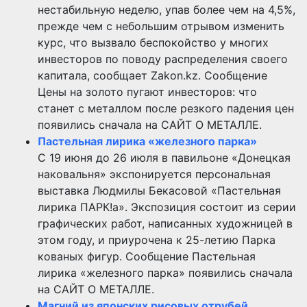
нестабильную неделю, упав более чем на 4,5%,
прежде чем с небольшим отрывом изменить
курс, что вызвало беспокойство у многих
инвесторов по поводу распределения своего
капитала, сообщает Zakon.kz. Сообщение
Цены на золото пугают инвесторов: что
станет с металлом после резкого падения цен
появились сначала на САЙТ О МЕТАЛЛЕ.
Пастельная лирика «железного парка»
С 19 июня до 26 июля в павильоне «Донецкая
наковальня» экспонируется персональная
выставка Людмилы Бекасовой «Пастельная
лирика ПАРК!а». Экспозиция состоит из серии
графических работ, написанных художницей в
этом году, и приурочена к 25-летию Парка
кованых фигур. Сообщение Пастельная
лирика «железного парка» появились сначала
на САЙТ О МЕТАЛЛЕ.
Магний из японских рисовых отрубей