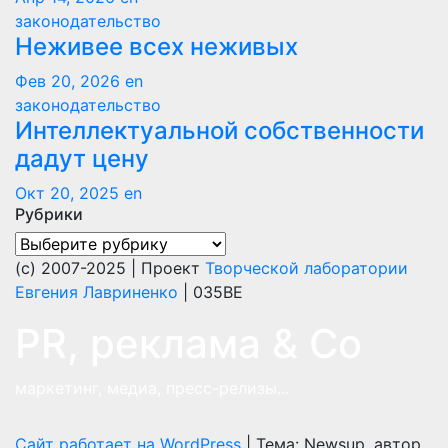
законодательство
Неживее всех неживых
Фев 20, 2026
en
законодательство
Интеллектуальной собственности
дадут цену
Окт 20, 2025
en
Рубрики
Рубрики
(с) 2007-2025 | Проект
Творческой лаборатории
Евгения Лавриненко
| 035BE
PR, реклама & Co
маркетинг, медиа, пресс-релизы...
Сайт работает на WordPress
|
Тема: Newsup, автор