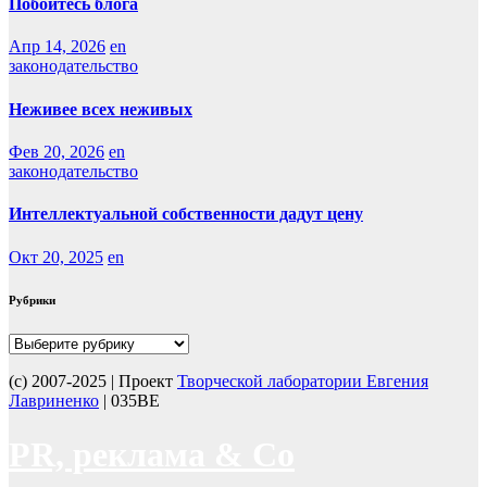
Побойтесь блога
Апр 14, 2026
en
законодательство
Неживее всех неживых
Фев 20, 2026
en
законодательство
Интеллектуальной собственности дадут цену
Окт 20, 2025
en
Рубрики
Рубрики
(с) 2007-2025 | Проект
Творческой лаборатории Евгения
Лавриненко
| 035BE
PR, реклама & Co