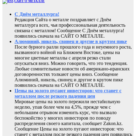
САЙТ О МЕТАЛЛЕ
С Днём металлурга!
Редакция Сайта о металле поздравляет с Днём
металлурга всех, чья профессиональная деятельность
связана с металлом! Сообщение С Днём металлурга!
появились сначала на САЙТ О МЕТАЛЛЕ.
Алюминий, никель, свинец и другие в крутом пике
После бурного ралли прошлого года и неуемного роста,
вызванного войной на Ближнем Востоке, цены на
многие цветные металлы с апреля резко стали
опускаться вниз. Можно говорить, что это тенденция.
Любые сомнительные новости об американо-иранских
договоренностях толкают цены вниз. Сообщение
Алюминий, никель, свинец и другие в крутом пике
появились сначала на САЙТ О МЕТАЛЛЕ.
Цены на золото пугают инвесторов: что станет с
металлом после резкого падения цен
Мировые цены на золото пережили нестабильную
неделю, упав более чем на 4,5%, прежде чем с
небольшим отрывом изменить курс, что вызвало
беспокойство у многих инвесторов по поводу
распределения своего капитала, сообщает Zakon.kz.
Сообщение Цены на золото пугают инвесторов: что
станет с металлом после резкого падения цен появились