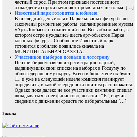
частный спрос. При этом признаки постепенного
охлаждения спроса начинают проявляться не только […]
Известный парк готовится к юбилею
В последний день июля в Парке кованых фигур были
закончены ремонтные работы, запланированные музеем
«Арт-Донбасс» на нынешний год. Весь объем работ, в
котором остро нуждались шесть арт-обьектов Парка
кованых фигур,… Сообщение Известный парк
готовится к юбилею появились сначала на
MUNИЦИПАЛЬНАЯ GAZЕТА.
Участников выборов позвали к лототрону
Центризбирком завершил регистрацию партий,
выдвинувших свои списки на выборах в Госдуму по
общефедеральному округу. Всего в бюллетене их будет
11, и уже на следующей неделе комиссия планирует
определить, в какой очередности они там расположатся.
Однако пока далеко не все участники кампании спешат
вкладываться в нее финансово, выяснил “Ъ”, изучив
сведения о движении средств по избирательным […]
Реклама