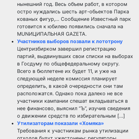
нынешний год. Весь объем работ, в котором
остро нуждались шесть арт-обьектов Парка
кованых фигур,… Сообщение Известный парк
готовится к юбилею появились сначала на
MUNИЦИПАЛЬНАЯ GAZЕТА.
Участников выборов позвали к лототрону
Центризбирком завершил регистрацию
партий, выдвинувших свои списки на выборах
в Госдуму по общефедеральному округу.
Всего в бюллетене их будет 11, и уже на
следующей неделе комиссия планирует
определить, в какой очередности они там
расположатся. Однако пока далеко не все
участники кампании спешат вкладываться в
нее финансово, выяснил “Ъ”, изучив сведения
о движении средств по избирательным […]
Утилизаторам показали «Хомяка»
Требования к участникам рынка утилизации
отходов будут ужесточены: регуляторы