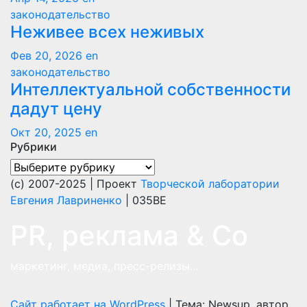
законодательство
Неживее всех неживых
Фев 20, 2026
en
законодательство
Интеллектуальной собственности
дадут цену
Окт 20, 2025
en
Рубрики
Рубрики
(с) 2007-2025 | Проект
Творческой лаборатории
Евгения Лавриненко
| 035BE
PR, реклама & Co
маркетинг, медиа, пресс-релизы...
Сайт работает на WordPress
|
Тема: Newsup, автор