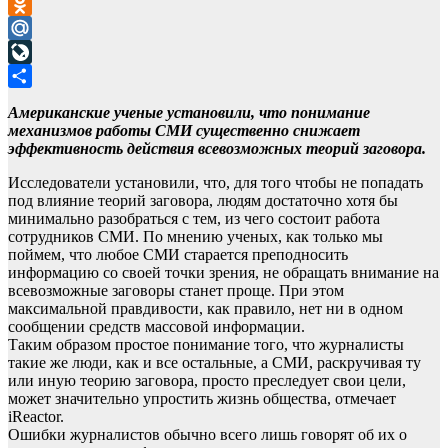
VK
Odnoklassniki
Mail.Ru
LiveJournal
Отправить
Американские ученые установили, что понимание
механизмов работы СМИ существенно снижает
эффективность действия всевозможных теорий заговора.
Исследователи установили, что, для того чтобы не попадать
под влияние теорий заговора, людям достаточно хотя бы
минимально разобраться с тем, из чего состоит работа
сотрудников СМИ. По мнению ученых, как только мы
поймем, что любое СМИ старается преподносить
информацию со своей точки зрения, не обращать внимание на
всевозможные заговоры станет проще. При этом
максимальной правдивости, как правило, нет ни в одном
сообщении средств массовой информации.
Таким образом простое понимание того, что журналисты
такие же люди, как и все остальные, а СМИ, раскручивая ту
или иную теорию заговора, просто преследует свои цели,
может значительно упростить жизнь общества, отмечает
iReactor.
Ошибки журналистов обычно всего лишь говорят об их о