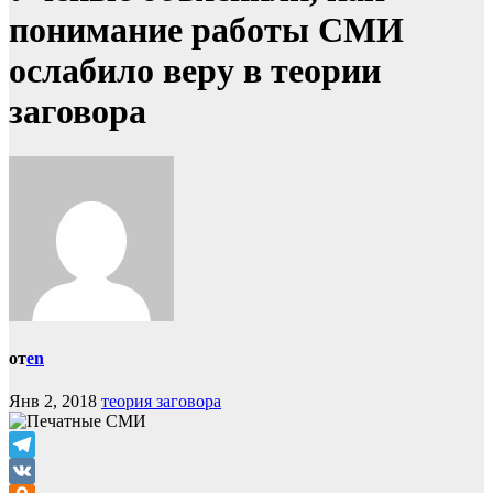
понимание работы СМИ
ослабило веру в теории
заговора
от
en
Янв 2, 2018
теория заговора
Telegram