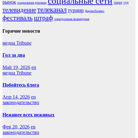
социальные сети
рынок
спорт
суд
социальная реклама
телеканал
телевидение
турнир
фармобизнес
фестиваль
штраф
электронная коммерция
Горячие новости
медиа Tribune
Гол за два
Май 19, 2026
en
медиа Tribune
Побойтесь блога
Апр 14, 2026
en
законодательство
Неживее всех неживых
Фев 20, 2026
en
законодательство