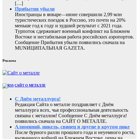
[…]
Прибытия убыли
Иностранцы в январе—июне совершили 2,99 млн
туристических поездок в Россию, это почти на 20%
меньше год к году и худший результат с 2021 года.
Турпоток сдерживает военный конфликт на Ближнем
Востоке и нестабильная работа российских аэропортов.
Сообщение Прибытия убыли появились сначала на
MUNИЦИПАЛЬНАЯ GAZЕТА.
Реклама
САЙТ О МЕТАЛЛЕ
С Днём металлурга!
Редакция Сайта о металле поздравляет с Днём
металлурга всех, чья профессиональная деятельность
связана с металлом! Сообщение С Днём металлурга!
появились сначала на САЙТ О МЕТАЛЛЕ.
Алюминий, никель, свинец и другие в крутом пике
После бурного ралли прошлого года и неуемного роста,
вызванного войной на Ближнем Востоке, цены на