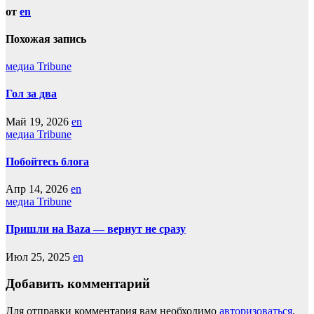
от
en
Похожая запись
медиа Tribune
Гол за два
Май 19, 2026
en
медиа Tribune
Побойтесь блога
Апр 14, 2026
en
медиа Tribune
Пришли на Baza — вернут не сразу
Июл 25, 2025
en
Добавить комментарий
Для отправки комментария вам необходимо
авторизоваться
.