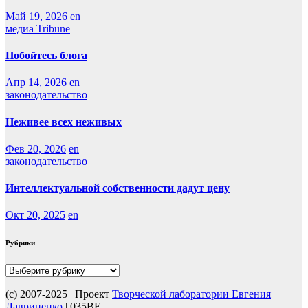
Май 19, 2026
en
медиа Tribune
Побойтесь блога
Апр 14, 2026
en
законодательство
Неживее всех неживых
Фев 20, 2026
en
законодательство
Интеллектуальной собственности дадут цену
Окт 20, 2025
en
Рубрики
Рубрики
(с) 2007-2025 | Проект
Творческой лаборатории Евгения
Лавриненко
| 035BE