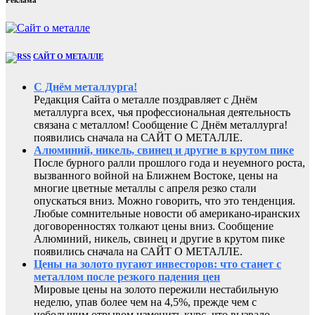
САЙТ О МЕТАЛЛЕ
С Днём металлурга!
Редакция Сайта о металле поздравляет с Днём
металлурга всех, чья профессиональная деятельность
связана с металлом! Сообщение С Днём металлурга!
появились сначала на САЙТ О МЕТАЛЛЕ.
Алюминий, никель, свинец и другие в крутом пике
После бурного ралли прошлого года и неуемного роста,
вызванного войной на Ближнем Востоке, цены на
многие цветные металлы с апреля резко стали
опускаться вниз. Можно говорить, что это тенденция.
Любые сомнительные новости об американо-иранских
договоренностях толкают цены вниз. Сообщение
Алюминий, никель, свинец и другие в крутом пике
появились сначала на САЙТ О МЕТАЛЛЕ.
Цены на золото пугают инвесторов: что станет с
металлом после резкого падения цен
Мировые цены на золото пережили нестабильную
неделю, упав более чем на 4,5%, прежде чем с
небольшим отрывом изменить курс, что вызвало