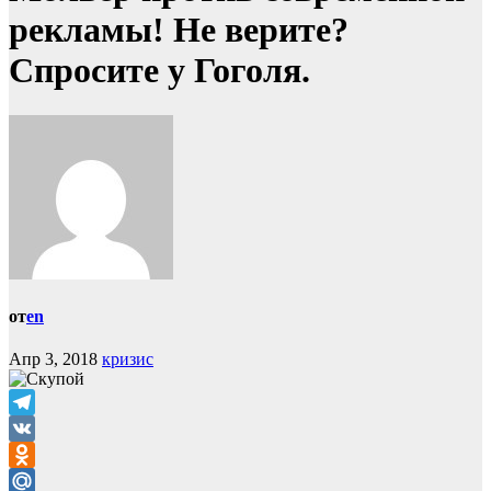
рекламы! Не верите?
Спросите у Гоголя.
от
en
Апр 3, 2018
кризис
Telegram
VK
Odnoklassniki