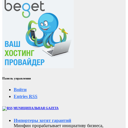
Панель управления
Войти
Entries
RSS
MUNИЦИПАЛЬНАЯ GAZЕТА
Импортеры хотят гарантий
Минфин прорабатывает инициативу бизнеса,