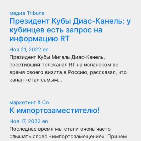
медиа Tribune
Президент Кубы Диас-Канель: у
кубинцев есть запрос на
информацию RT
Ноя 21, 2022
en
Президент Кубы Мигель Диас-Канель,
посетивший телеканал RT на испанском во
время своего визита в Россию, рассказал, что
канал «стал самым…
маркетинг & Co
К импортозаместителю!
Ноя 17, 2022
en
Последнее время мы стали очень часто
слышать слово «импортозамещение». Причем