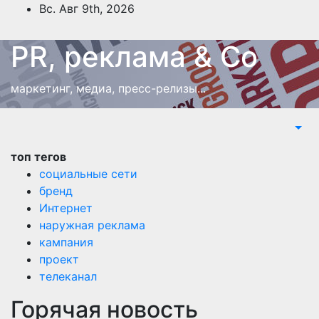
Перейти
Вс. Авг 9th, 2026
к
содержимому
PR, реклама & Co
маркетинг, медиа, пресс-релизы...
топ тегов
социальные сети
бренд
Интернет
наружная реклама
кампания
проект
телеканал
Горячая новость