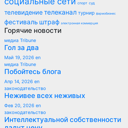
социальные сети
спорт
суд
телеканал
телевидение
турнир
фармобизнес
фестиваль
штраф
электронная коммерция
Горячие новости
медиа Tribune
Гол за два
Май 19, 2026
en
медиа Tribune
Побойтесь блога
Апр 14, 2026
en
законодательство
Неживее всех неживых
Фев 20, 2026
en
законодательство
Интеллектуальной собственности
дадут цену