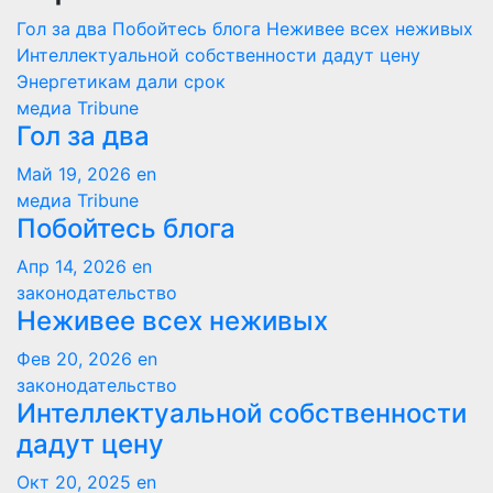
Гол за два
Побойтесь блога
Неживее всех неживых
Интеллектуальной собственности дадут цену
Энергетикам дали срок
медиа Tribune
Гол за два
Май 19, 2026
en
медиа Tribune
Побойтесь блога
Апр 14, 2026
en
законодательство
Неживее всех неживых
Фев 20, 2026
en
законодательство
Интеллектуальной собственности
дадут цену
Окт 20, 2025
en