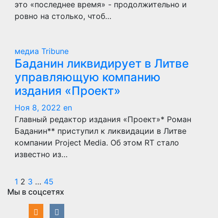
это «последнее время» - продолжительно и
ровно на столько, чтоб…
медиа Tribune
Баданин ликвидирует в Литве
управляющую компанию
издания «Проект»
Ноя 8, 2022
en
Главный редактор издания «Проект»* Роман
Баданин** приступил к ликвидации в Литве
компании Project Media. Об этом RT стало
известно из…
Пагинация
1
2
3
…
45
Мы в соцсетях
записей