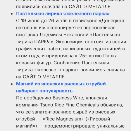
появились сначала на САЙТ О МЕТАЛЛЕ.
Пастельная лирика «железного парка»
С 19 июня до 26 июля в павильоне «Донецкая
наковальня» экспонируется персональная
выставка Людмилы Бекасовой «Пастельная
лирика ПАРК!а». Экспозиция состоит из серии
графических работ, написанных художницей в
этом году, и приурочена к 25-летию Парка
кованых фигур. Сообщение Пастельная
лирика «железного парка» появились сначала
на САЙТ О МЕТАЛЛЕ.
Магний из японских рисовых отрубей
набирает популярность
По сообщению Business Wire, японская
компания Tsuno Rice Fine Chemicals объявила,
что её запатентованное сырьё из рисовых
отрубей — «Rice Magnesium» («Рисовый
магний») — продемонстрировало уникальные