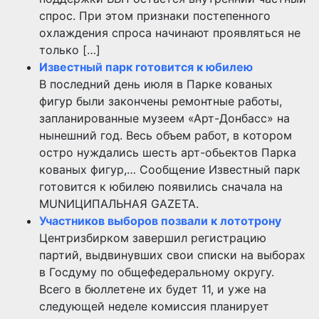
спрос. При этом признаки постепенного
охлаждения спроса начинают проявляться не
только […]
Известный парк готовится к юбилею
В последний день июля в Парке кованых
фигур были закончены ремонтные работы,
запланированные музеем «Арт-Донбасс» на
нынешний год. Весь объем работ, в котором
остро нуждались шесть арт-обьектов Парка
кованых фигур,… Сообщение Известный парк
готовится к юбилею появились сначала на
MUNИЦИПАЛЬНАЯ GAZЕТА.
Участников выборов позвали к лототрону
Центризбирком завершил регистрацию
партий, выдвинувших свои списки на выборах
в Госдуму по общефедеральному округу.
Всего в бюллетене их будет 11, и уже на
следующей неделе комиссия планирует