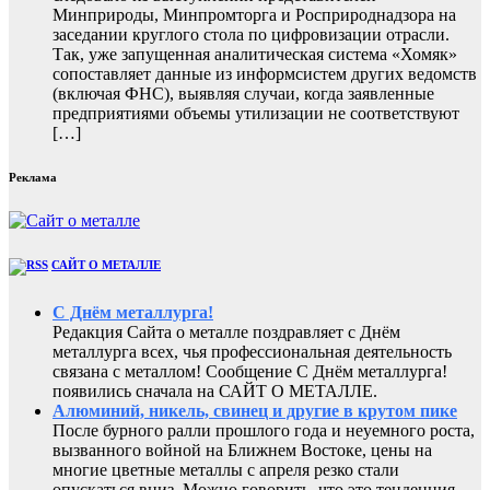
Минприроды, Минпромторга и Росприроднадзора на
заседании круглого стола по цифровизации отрасли.
Так, уже запущенная аналитическая система «Хомяк»
сопоставляет данные из информсистем других ведомств
(включая ФНС), выявляя случаи, когда заявленные
предприятиями объемы утилизации не соответствуют
[…]
Реклама
САЙТ О МЕТАЛЛЕ
С Днём металлурга!
Редакция Сайта о металле поздравляет с Днём
металлурга всех, чья профессиональная деятельность
связана с металлом! Сообщение С Днём металлурга!
появились сначала на САЙТ О МЕТАЛЛЕ.
Алюминий, никель, свинец и другие в крутом пике
После бурного ралли прошлого года и неуемного роста,
вызванного войной на Ближнем Востоке, цены на
многие цветные металлы с апреля резко стали
опускаться вниз. Можно говорить, что это тенденция.