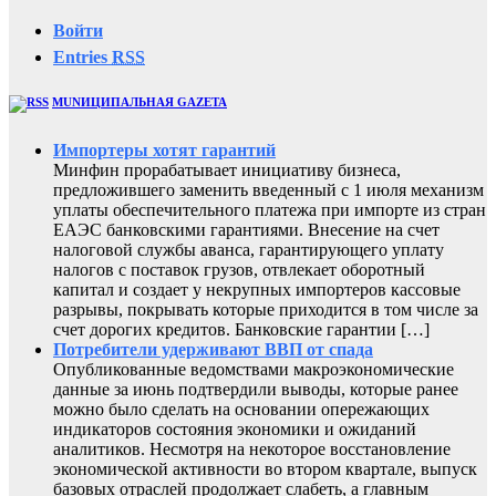
Войти
Entries
RSS
MUNИЦИПАЛЬНАЯ GAZЕТА
Импортеры хотят гарантий
Минфин прорабатывает инициативу бизнеса,
предложившего заменить введенный с 1 июля механизм
уплаты обеспечительного платежа при импорте из стран
ЕАЭС банковскими гарантиями. Внесение на счет
налоговой службы аванса, гарантирующего уплату
налогов с поставок грузов, отвлекает оборотный
капитал и создает у некрупных импортеров кассовые
разрывы, покрывать которые приходится в том числе за
счет дорогих кредитов. Банковские гарантии […]
Потребители удерживают ВВП от спада
Опубликованные ведомствами макроэкономические
данные за июнь подтвердили выводы, которые ранее
можно было сделать на основании опережающих
индикаторов состояния экономики и ожиданий
аналитиков. Несмотря на некоторое восстановление
экономической активности во втором квартале, выпуск
базовых отраслей продолжает слабеть, а главным