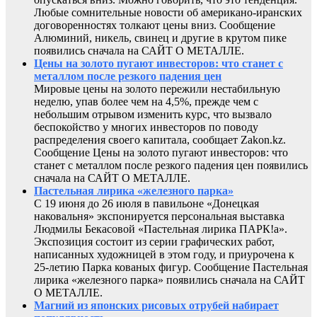
Любые сомнительные новости об американо-иранских
договоренностях толкают цены вниз. Сообщение
Алюминий, никель, свинец и другие в крутом пике
появились сначала на САЙТ О МЕТАЛЛЕ.
Цены на золото пугают инвесторов: что станет с
металлом после резкого падения цен
Мировые цены на золото пережили нестабильную
неделю, упав более чем на 4,5%, прежде чем с
небольшим отрывом изменить курс, что вызвало
беспокойство у многих инвесторов по поводу
распределения своего капитала, сообщает Zakon.kz.
Сообщение Цены на золото пугают инвесторов: что
станет с металлом после резкого падения цен появились
сначала на САЙТ О МЕТАЛЛЕ.
Пастельная лирика «железного парка»
С 19 июня до 26 июля в павильоне «Донецкая
наковальня» экспонируется персональная выставка
Людмилы Бекасовой «Пастельная лирика ПАРК!а».
Экспозиция состоит из серии графических работ,
написанных художницей в этом году, и приурочена к
25-летию Парка кованых фигур. Сообщение Пастельная
лирика «железного парка» появились сначала на САЙТ
О МЕТАЛЛЕ.
Магний из японских рисовых отрубей набирает