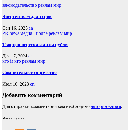
законодательство
реклам-мир
Энергетикам дали срок
Сен 16, 2025
en
PR-news
медиа Tribune
реклам-мир
Творцов пересчитали на рубли
Дек 17, 2024
en
кто is кто
реклам-мир
Сомнительное соцсетство
Июл 10, 2023
en
Добавить комментарий
Для отправки комментария вам необходимо
авторизоваться
.
Мы в соцсетях