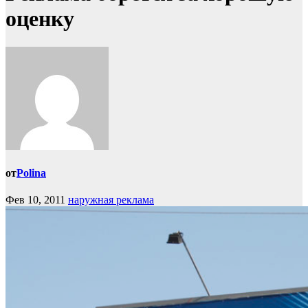
оценку
от
Polina
Фев 10, 2011
наружная реклама