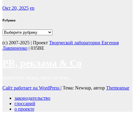
Окт 20, 2025
en
Рубрики
Рубрики
(с) 2007-2025 | Проект
Творческой лаборатории Евгения
Лавриненко
| 035BE
PR, реклама & Co
маркетинг, медиа, пресс-релизы...
Сайт работает на WordPress
|
Тема: Newsup, автор
Themeansar
законодательство
глоссарий
о проекте