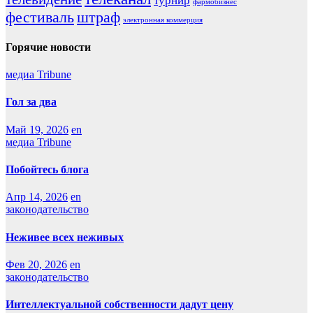
турнир
фармобизнес
фестиваль
штраф
электронная коммерция
Горячие новости
медиа Tribune
Гол за два
Май 19, 2026
en
медиа Tribune
Побойтесь блога
Апр 14, 2026
en
законодательство
Неживее всех неживых
Фев 20, 2026
en
законодательство
Интеллектуальной собственности дадут цену