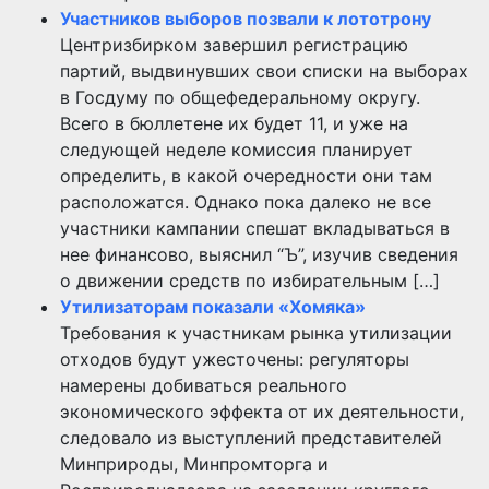
Участников выборов позвали к лототрону
Центризбирком завершил регистрацию
партий, выдвинувших свои списки на выборах
в Госдуму по общефедеральному округу.
Всего в бюллетене их будет 11, и уже на
следующей неделе комиссия планирует
определить, в какой очередности они там
расположатся. Однако пока далеко не все
участники кампании спешат вкладываться в
нее финансово, выяснил “Ъ”, изучив сведения
о движении средств по избирательным […]
Утилизаторам показали «Хомяка»
Требования к участникам рынка утилизации
отходов будут ужесточены: регуляторы
намерены добиваться реального
экономического эффекта от их деятельности,
следовало из выступлений представителей
Минприроды, Минпромторга и