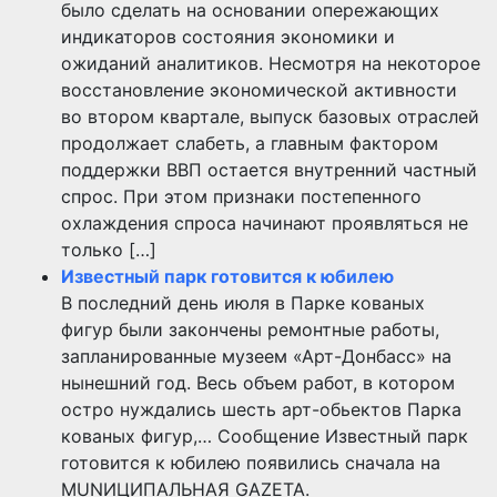
было сделать на основании опережающих
индикаторов состояния экономики и
ожиданий аналитиков. Несмотря на некоторое
восстановление экономической активности
во втором квартале, выпуск базовых отраслей
продолжает слабеть, а главным фактором
поддержки ВВП остается внутренний частный
спрос. При этом признаки постепенного
охлаждения спроса начинают проявляться не
только […]
Известный парк готовится к юбилею
В последний день июля в Парке кованых
фигур были закончены ремонтные работы,
запланированные музеем «Арт-Донбасс» на
нынешний год. Весь объем работ, в котором
остро нуждались шесть арт-обьектов Парка
кованых фигур,… Сообщение Известный парк
готовится к юбилею появились сначала на
MUNИЦИПАЛЬНАЯ GAZЕТА.