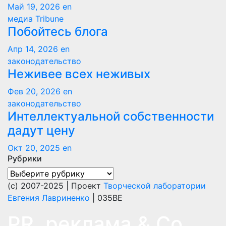
Май 19, 2026
en
медиа Tribune
Побойтесь блога
Апр 14, 2026
en
законодательство
Неживее всех неживых
Фев 20, 2026
en
законодательство
Интеллектуальной собственности
дадут цену
Окт 20, 2025
en
Рубрики
Рубрики
(с) 2007-2025 | Проект
Творческой лаборатории
Евгения Лавриненко
| 035BE
PR, реклама & Co