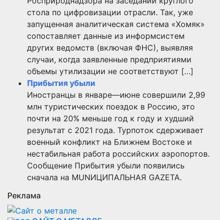
Росприроднадзора на заседании круглого
стола по цифровизации отрасли. Так, уже
запущенная аналитическая система «Хомяк»
сопоставляет данные из информсистем
других ведомств (включая ФНС), выявляя
случаи, когда заявленные предприятиями
объемы утилизации не соответствуют […]
Прибытия убыли
Иностранцы в январе—июне совершили 2,99
млн туристических поездок в Россию, это
почти на 20% меньше год к году и худший
результат с 2021 года. Турпоток сдерживает
военный конфликт на Ближнем Востоке и
нестабильная работа российских аэропортов.
Сообщение Прибытия убыли появились
сначала на MUNИЦИПАЛЬНАЯ GAZЕТА.
Реклама