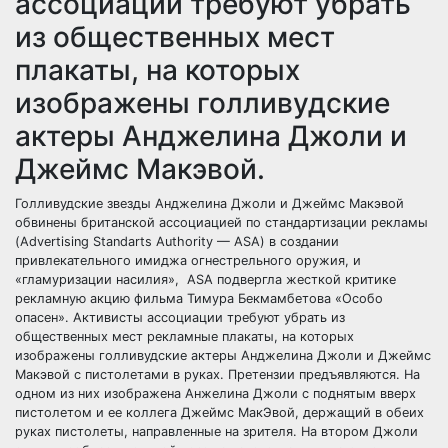
ассоциации требуют убрать
из общественных мест
плакаты, на которых
изображены голливудские
актеры Анджелина Джоли и
Джеймс Макэвой.
Голливудские звезды Анджелина Джоли и Джеймс Макэвой
обвинены британской ассоциацией по стандартизации рекламы
(Advertising Standarts Authority — ASA) в создании
привлекательного имиджа огнестрельного оружия, и
«гламуризации насилия», ASA подвергла жесткой критике
рекламную акцию фильма Тимура Бекмамбетова «Особо
опасен». Активисты ассоциации требуют убрать из
общественных мест рекламные плакаты, на которых
изображены голливудские актеры Анджелина Джоли и Джеймс
Макэвой с пистолетами в руках. Претензии предъявляются. На
одном из них изображена Анжелина Джоли с поднятым вверх
пистолетом и ее коллега Джеймс МакЭвой, держащий в обеих
руках пистолеты, направленные на зрителя. На втором Джоли