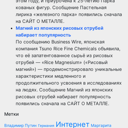
этом году, и приурочена к 25-летию Парка
кованых фигур. Сообщение Пастельная
лирика «железного парка» появились сначала
на САЙТ О МЕТАЛЛЕ.
Магний из японских рисовых отрубей
набирает популярность
По сообщению Business Wire, японская
компания Tsuno Rice Fine Chemicals объявила,
что её запатентованное сырьё из рисовых
отрубей — «Rice Magnesium» («Рисовый
магний») — продемонстрировало уникальные
характеристики медленного и
продолжительного усвоения в исследованиях
на людях. Сообщение Магний из японских
рисовых отрубей набирает популярность
появились сначала на САЙТ О МЕТАЛЛЕ.
Метки
Интернет
Владимир Путин
Маргарита
Германия