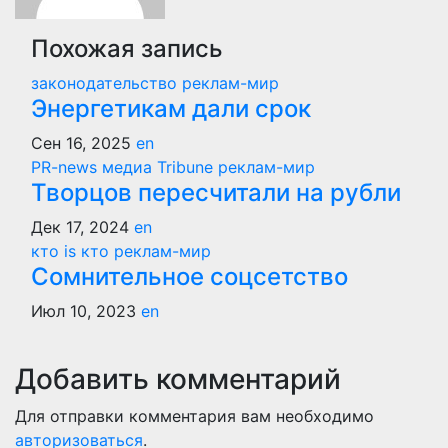
Похожая запись
законодательство
реклам-мир
Энергетикам дали срок
Сен 16, 2025
en
PR-news
медиа Tribune
реклам-мир
Творцов пересчитали на рубли
Дек 17, 2024
en
кто is кто
реклам-мир
Сомнительное соцсетство
Июл 10, 2023
en
Добавить комментарий
Для отправки комментария вам необходимо
авторизоваться
.