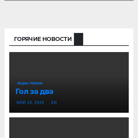
ГОРЯЧИЕ НОВОСТИ
МЕДИА TRIBUNE
Гол за два
МАЙ 19, 2026
EN