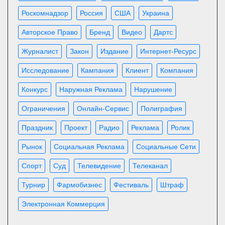
Роскомнадзор
Россия
США
Украина
Авторское Право
Бренд
Видео
Дартс
Журналист
Закон
Издание
Интернет-Ресурс
Исследование
Кампания
Клиент
Компания
Конкурс
Наружная Реклама
Нарушение
Ограничения
Онлайн-Сервис
Полиграфия
Праздник
Проект
Радио
Реклама
Ролик
Рынок
Социальная Реклама
Социальные Сети
Спорт
Суд
Телевидение
Телеканал
Турнир
Фармобизнес
Фестиваль
Штраф
Электронная Коммерция