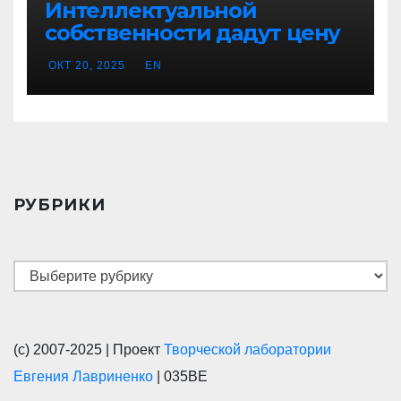
Интеллектуальной
собственности дадут цену
ОКТ 20, 2025
EN
РУБРИКИ
Рубрики
(с) 2007-2025 | Проект
Творческой лаборатории
Евгения Лавриненко
| 035BE