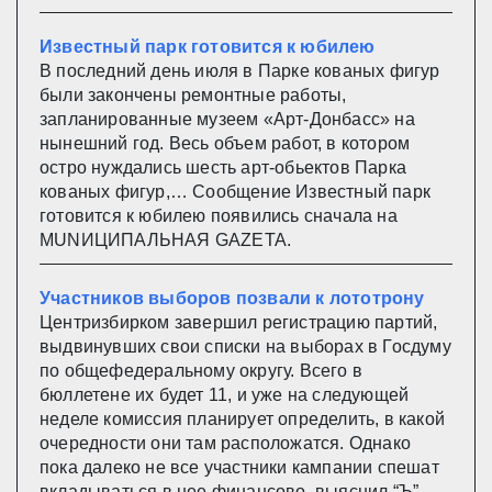
Известный парк готовится к юбилею
В последний день июля в Парке кованых фигур
были закончены ремонтные работы,
запланированные музеем «Арт-Донбасс» на
нынешний год. Весь объем работ, в котором
остро нуждались шесть арт-обьектов Парка
кованых фигур,… Сообщение Известный парк
готовится к юбилею появились сначала на
MUNИЦИПАЛЬНАЯ GAZЕТА.
Участников выборов позвали к лототрону
Центризбирком завершил регистрацию партий,
выдвинувших свои списки на выборах в Госдуму
по общефедеральному округу. Всего в
бюллетене их будет 11, и уже на следующей
неделе комиссия планирует определить, в какой
очередности они там расположатся. Однако
пока далеко не все участники кампании спешат
вкладываться в нее финансово, выяснил “Ъ”,