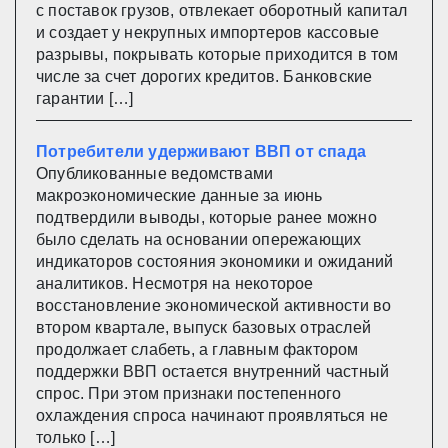
с поставок грузов, отвлекает оборотный капитал
и создает у некрупных импортеров кассовые
разрывы, покрывать которые приходится в том
числе за счет дорогих кредитов. Банковские
гарантии […]
Потребители удерживают ВВП от спада
Опубликованные ведомствами
макроэкономические данные за июнь
подтвердили выводы, которые ранее можно
было сделать на основании опережающих
индикаторов состояния экономики и ожиданий
аналитиков. Несмотря на некоторое
восстановление экономической активности во
втором квартале, выпуск базовых отраслей
продолжает слабеть, а главным фактором
поддержки ВВП остается внутренний частный
спрос. При этом признаки постепенного
охлаждения спроса начинают проявляться не
только […]