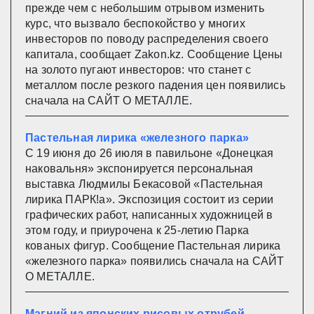
прежде чем с небольшим отрывом изменить
курс, что вызвало беспокойство у многих
инвесторов по поводу распределения своего
капитала, сообщает Zakon.kz. Сообщение Цены
на золото пугают инвесторов: что станет с
металлом после резкого падения цен появились
сначала на САЙТ О МЕТАЛЛЕ.
Пастельная лирика «железного парка»
С 19 июня до 26 июля в павильоне «Донецкая
наковальня» экспонируется персональная
выставка Людмилы Бекасовой «Пастельная
лирика ПАРК!а». Экспозиция состоит из серии
графических работ, написанных художницей в
этом году, и приурочена к 25-летию Парка
кованых фигур. Сообщение Пастельная лирика
«железного парка» появились сначала на САЙТ
О МЕТАЛЛЕ.
Магний из японских рисовых отрубей