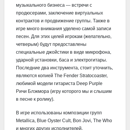
музыкального бизнеса — встречи с
продюсерами, заключение виртуальных
контрактов и продвижение группы. Также в
игре много внимания уделено самой записи
песен. Для этих целей игрокам (желательно,
четверым) будут предоставлены
специальные джойстики в виде микрофона,
ударной установки, баса и электрогитары.
Последние два инструмента, стоит уточнить,
являются копией The Fender Stratocoaster,
любимой модели гитариста Deep Purple
Ричи Блэкмора (игру которого мы и слышим
в песне к ролику).
В игре использованы композиции групп
Metallica, Blue Oyster Cult, Bon Jovi, The Who
и многих других исполнителей.