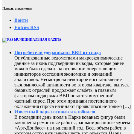
Панель управления
Войти
Entries
RSS
MUNИЦИПАЛЬНАЯ GAZЕТА
Потребители удерживают ВВП от спада
Опубликованные ведомствами макроэкономические
данные за июнь подтвердили выводы, которые ранее
можно было сделать на основании опережающих
индикаторов состояния экономики и ожиданий
аналитиков. Несмотря на некоторое восстановление
экономической активности во втором квартале, выпуск
базовых отраслей продолжает слабеть, а главным
фактором поддержки ВВП остается внутренний
частный спрос. При этом признаки постепенного
охлаждения спроса начинают проявляться не только […]
Известный парк готовится к юбилею
В последний день июля в Парке кованых фигур были
закончены ремонтные работы, запланированные музеем
«Арт-Донбасс» на нынешний год. Весь объем работ, в
котором остро нуждались шесть арт-обьектов Парка