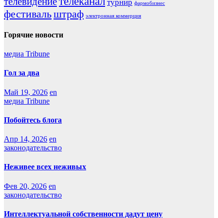
телеканал
телевидение
турнир
фармобизнес
фестиваль
штраф
электронная коммерция
Горячие новости
медиа Tribune
Гол за два
Май 19, 2026
en
медиа Tribune
Побойтесь блога
Апр 14, 2026
en
законодательство
Неживее всех неживых
Фев 20, 2026
en
законодательство
Интеллектуальной собственности дадут цену