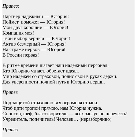
Припев:
Партнер надежный — Югория!
Поймет, поможет — Югория!
Мой друг хороший — Югория!
Компания моя!
Твой выбор верный — Югория!
Актив безмерный — Югория!
На страже нервов — Югория!
В России первая!
В ритме времени шагает наш надежный персонал.
Кто Югорию узнает, обретает идеал.
Мир надежен со страховой, полис свой в руках держи.
Для уверенности полной путь в Югорию верши.
Припев
Под защитой страховою вся огромная страна.
Чтоб идти тропой прямою, нам Югория нужна.
Спонсор, шеф, благотворитель — всех заслуг не перечесть!
Учредитель, попечитель! Человек… (неразборчиво)
Припев