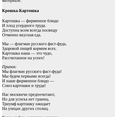
материале.
Крошка-Картошка
Картошка — фирменное блюдо
И плод усердного труда.
Доступна всем всегда посвюду
Отменно вкусная еда.
Мы — флагман русского фаст-фуда,
Здоровой пищей кормим всех.
Картошка наша — это чудо,
Рассчитанное на успех!
Припев:
Мы флагман русского фаст-фуда!
Мы будем первыми всегда!
И наше фирменное блюдо —
Союз картошки и труда!
Нас москвичи предпочитают,
Но для успеха нет границ.
Триумф картошку ожидает
На улицах других столиц.