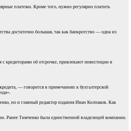
лярные платежи. Кроме того, нужно регулярно платить
тва достаточно большая, так как банкротство — одна из
я с кредиторами об отсрочке, привлекают инвестиции в
 кредита, — говорится в примечаниях к бухгалтерской
ода».
енко, но и главный редактор издания Иван Колпаков. Как
вии. Ранее Тимченко была единственной владелицей компании.