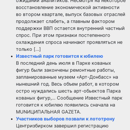
ожиданий аналитиков. Несмотря на некоторое
восстановление экономической активности
во втором квартале, выпуск базовых отраслей
продолжает слабеть, а главным фактором
поддержки ВВП остается внутренний частный
спрос. При этом признаки постепенного
охлаждения спроса начинают проявляться не
только […]
Известный парк готовится к юбилею
В последний день июля в Парке кованых
фигур были закончены ремонтные работы,
запланированные музеем «Арт-Донбасс» на
нынешний год. Весь объем работ, в котором
остро нуждались шесть арт-обьектов Парка
кованых фигур,… Сообщение Известный парк
готовится к юбилею появились сначала на
MUNИЦИПАЛЬНАЯ GAZЕТА.
Участников выборов позвали к лототрону
Центризбирком завершил регистрацию