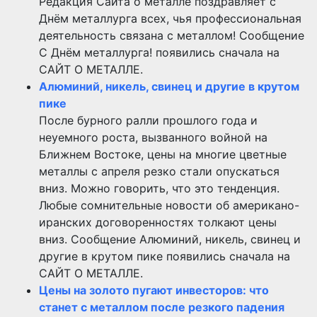
Редакция Сайта о металле поздравляет с
Днём металлурга всех, чья профессиональная
деятельность связана с металлом! Сообщение
С Днём металлурга! появились сначала на
САЙТ О МЕТАЛЛЕ.
Алюминий, никель, свинец и другие в крутом
пике
После бурного ралли прошлого года и
неуемного роста, вызванного войной на
Ближнем Востоке, цены на многие цветные
металлы с апреля резко стали опускаться
вниз. Можно говорить, что это тенденция.
Любые сомнительные новости об американо-
иранских договоренностях толкают цены
вниз. Сообщение Алюминий, никель, свинец и
другие в крутом пике появились сначала на
САЙТ О МЕТАЛЛЕ.
Цены на золото пугают инвесторов: что
станет с металлом после резкого падения