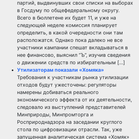
партий, выдвинувших свои списки на выборах
в Госдуму по общефедеральному округу.
Всего в бюллетене их будет 11, и уже на
следующей неделе комиссия планирует
определить, в какой очередности они там
расположатся. Однако пока далеко не все
участники кампании спешат вкладываться в
нее финансово, выяснил “Ъ”, изучив сведения
о движении средств по избирательным […]
Утилизаторам показали «Хомяка»
Требования к участникам рынка утилизации
отходов будут ужесточены: регуляторы
намерены добиваться реального
экономического эффекта от их деятельности,
следовало из выступлений представителей
Минприроды, Минпромторга и
Росприроднадзора на заседании круглого
стола по цифровизации отрасли. Так, уже
запущенная аналитическая система «Хомяк»