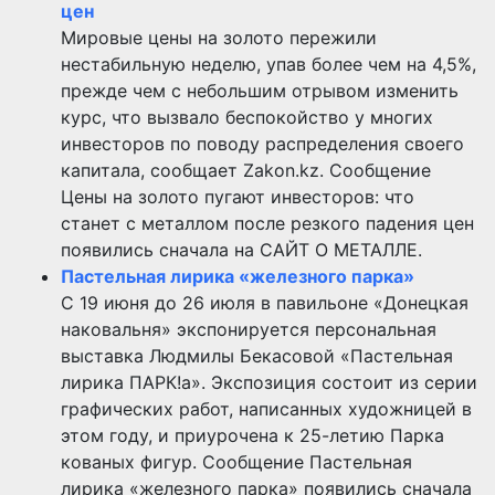
цен
Мировые цены на золото пережили
нестабильную неделю, упав более чем на 4,5%,
прежде чем с небольшим отрывом изменить
курс, что вызвало беспокойство у многих
инвесторов по поводу распределения своего
капитала, сообщает Zakon.kz. Сообщение
Цены на золото пугают инвесторов: что
станет с металлом после резкого падения цен
появились сначала на САЙТ О МЕТАЛЛЕ.
Пастельная лирика «железного парка»
С 19 июня до 26 июля в павильоне «Донецкая
наковальня» экспонируется персональная
выставка Людмилы Бекасовой «Пастельная
лирика ПАРК!а». Экспозиция состоит из серии
графических работ, написанных художницей в
этом году, и приурочена к 25-летию Парка
кованых фигур. Сообщение Пастельная
лирика «железного парка» появились сначала