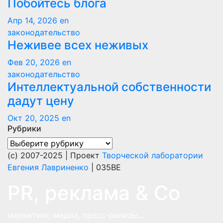
Побойтесь блога
Апр 14, 2026
en
законодательство
Неживее всех неживых
Фев 20, 2026
en
законодательство
Интеллектуальной собственности
дадут цену
Окт 20, 2025
en
Рубрики
Рубрики
(с) 2007-2025 | Проект
Творческой лаборатории
Евгения Лавриненко
| 035BE
PR, реклама & Co
маркетинг, медиа, пресс-релизы...