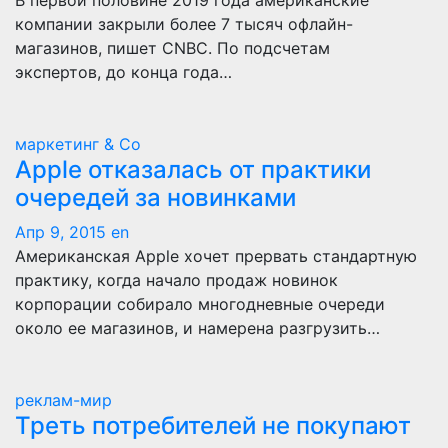
В первой половине 2019 года американские
компании закрыли более 7 тысяч офлайн-
магазинов, пишет CNBC. По подсчетам
экспертов, до конца года…
маркетинг & Co
Apple отказалась от практики
очередей за новинками
Апр 9, 2015
en
Американская Apple хочет прервать стандартную
практику, когда начало продаж новинок
корпорации собирало многодневные очереди
около ее магазинов, и намерена разгрузить…
реклам-мир
Треть потребителей не покупают