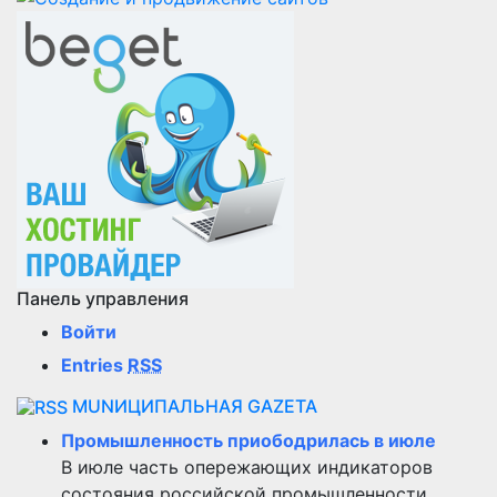
Панель управления
Войти
Entries
RSS
MUNИЦИПАЛЬНАЯ GAZЕТА
Промышленность приободрилась в июле
В июле часть опережающих индикаторов
состояния российской промышленности