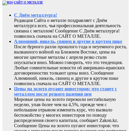
САЙТ О МЕТАЛЛЕ
С Днём металлурга!
Редакция Сайта о металле поздравляет с Днём
металлурга всех, чья профессиональная деятельность
связана с металлом! Сообщение С Днём металлурга!
появились сначала на САЙТ О МЕТАЛЛЕ.
Алюминий, никель, свинец и другие в крутом пике
После бурного ралли прошлого года и неуемного роста,
вызванного войной на Ближнем Востоке, цены на
многие цветные металлы с апреля резко стали
опускаться вниз. Можно говорить, что это тенденция.
Любые сомнительные новости об американо-иранских
договоренностях толкают цены вниз. Сообщение
Алюминий, никель, свинец и другие в крутом пике
появились сначала на САЙТ О МЕТАЛЛЕ.
Цены на золото пугают инвесторов: что станет с
металлом после резкого падения цен
Мировые цены на золото пережили нестабильную
неделю, упав более чем на 4,5%, прежде чем с
небольшим отрывом изменить курс, что вызвало
беспокойство у многих инвесторов по поводу
распределения своего капитала, сообщает Zakon.kz.
Сообщение Цены на золото пугают инвесторов: что
станет с металлом после резкого падения цен появились