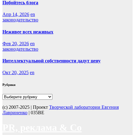
Побойтесь блога
Апр 14, 2026
en
законодательство
Неживее всех неживых
Фев 20, 2026
en
законодательство
Интеллектуальной собственности дадут цену
Окт 20, 2025
en
Рубрики
Рубрики
(с) 2007-2025 | Проект
Творческой лаборатории Евгения
Лавриненко
| 035BE
PR, реклама & Co