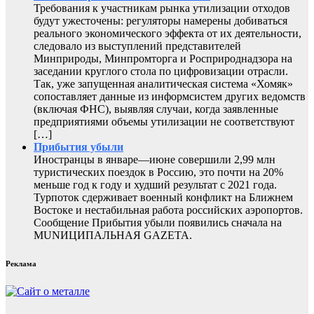
Требования к участникам рынка утилизации отходов
будут ужесточены: регуляторы намерены добиваться
реального экономического эффекта от их деятельности,
следовало из выступлений представителей
Минприроды, Минпромторга и Росприроднадзора на
заседании круглого стола по цифровизации отрасли.
Так, уже запущенная аналитическая система «Хомяк»
сопоставляет данные из информсистем других ведомств
(включая ФНС), выявляя случаи, когда заявленные
предприятиями объемы утилизации не соответствуют
[…]
Прибытия убыли
Иностранцы в январе—июне совершили 2,99 млн
туристических поездок в Россию, это почти на 20%
меньше год к году и худший результат с 2021 года.
Турпоток сдерживает военный конфликт на Ближнем
Востоке и нестабильная работа российских аэропортов.
Сообщение Прибытия убыли появились сначала на
MUNИЦИПАЛЬНАЯ GAZЕТА.
Реклама