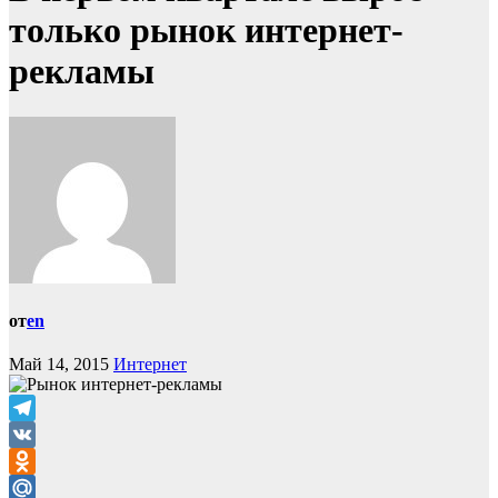
только рынок интернет-
рекламы
от
en
Май 14, 2015
Интернет
Telegram
VK
Odnoklassniki