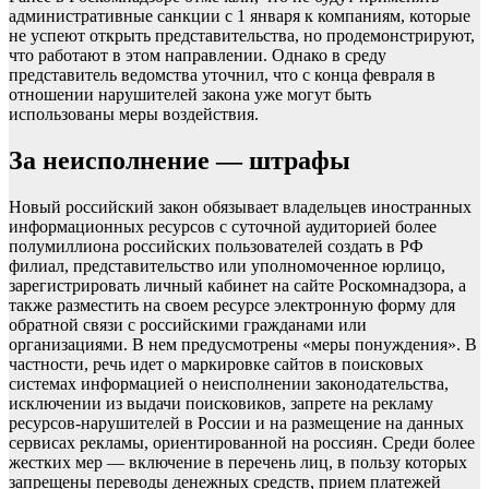
административные санкции с 1 января к компаниям, которые
не успеют открыть представительства, но продемонстрируют,
что работают в этом направлении. Однако в среду
представитель ведомства уточнил, что с конца февраля в
отношении нарушителей закона уже могут быть
использованы меры воздействия.
За неисполнение — штрафы
Новый российский закон обязывает владельцев иностранных
информационных ресурсов с суточной аудиторией более
полумиллиона российских пользователей создать в РФ
филиал, представительство или уполномоченное юрлицо,
зарегистрировать личный кабинет на сайте Роскомнадзора, а
также разместить на своем ресурсе электронную форму для
обратной связи с российскими гражданами или
организациями. В нем предусмотрены «меры понуждения». В
частности, речь идет о маркировке сайтов в поисковых
системах информацией о неисполнении законодательства,
исключении из выдачи поисковиков, запрете на рекламу
ресурсов-нарушителей в России и на размещение на данных
сервисах рекламы, ориентированной на россиян. Среди более
жестких мер — включение в перечень лиц, в пользу которых
запрещены переводы денежных средств, прием платежей