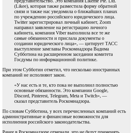
представительство. Это компания Likeme Pte. Ltd.
(Likee), которая также разместила форму обратной
связи и также нас уведомила о ближайших планах
по учреждению российского юридического лица.
Twitter зарегистрировал личный кабинет, Zoom
направил заявление на регистрацию личного
кабинета, компания Viber выполнила все те же
самые обязанности и прислала документы о
создании юридического лица», — цитирует ТАСС
выступление замглавы Роскомнадзора Вадима
Субботина на расширенном заседании комитета
Госдумы по информационной политике.
При этом Субботин отметил, что несколько иностранных
компаний не исполняют закон.
«У нас есть и те, кто пока не выполнил полностью
основные обязанности. Это компании Google,
Discord, Pinterest, Telegram, Meta и Twitch», —
сказал представитель Роскомнадзора.
По словам Субботина, у всех перечисленных компаний есть
административные и финансовые возможности для
исполнения российского законодательства.
Ранее в Роскомнадзоре отмечали, что не будут применять