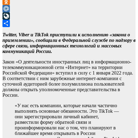
VK
Odnoklassniki
Mail.Ru
LiveJournal
Отправить
Twitter, Viber и TikTok приступили к исполнению «закона о
приземлении», сообщили в Федеральной службе по надзору в
сфере связи, информационных технологий и массовых
коммуникаций России.
Закон «О деятельности иностранных лиц в информационно-
телекоммуникационной сети «Интернет» на территории
Российской Федерации» вступил в силу с 1 января 2022 года.
В соответствии с ним зарубежные интернет-компании с
суточной аудиторией более полумиллиона пользователей
должны открыть уполномоченные представительства в
России.
«У нас есть компании, которые начали частично
выполнять основные обязанности. Это TikTok —
они зарегистрировали личный кабинет,
разместили форму обратной связи и
проинформировали нас о том, что планируют в
ближайшее время открывать в России