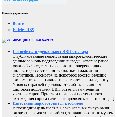
Панель управления
Войти
Entries
RSS
MUNИЦИПАЛЬНАЯ GAZЕТА
Потребители удерживают ВВП от спада
Опубликованные ведомствами макроэкономические
данные за июнь подтвердили выводы, которые ранее
можно было сделать на основании опережающих
индикаторов состояния экономики и ожиданий
аналитиков. Несмотря на некоторое восстановление
экономической активности во втором квартале, выпуск
базовых отраслей продолжает слабеть, а главным
фактором поддержки ВВП остается внутренний
частный спрос. При этом признаки постепенного
охлаждения спроса начинают проявляться не только […]
Известный парк готовится к юбилею
В последний день июля в Парке кованых фигур были
закончены ремонтные работы, запланированные музеем