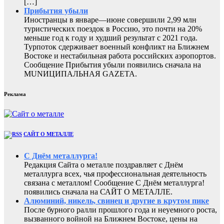
[…]
Прибытия убыли
Иностранцы в январе—июне совершили 2,99 млн
туристических поездок в Россию, это почти на 20%
меньше год к году и худший результат с 2021 года.
Турпоток сдерживает военный конфликт на Ближнем
Востоке и нестабильная работа российских аэропортов.
Сообщение Прибытия убыли появились сначала на
MUNИЦИПАЛЬНАЯ GAZЕТА.
Реклама
САЙТ О МЕТАЛЛЕ
С Днём металлурга!
Редакция Сайта о металле поздравляет с Днём
металлурга всех, чья профессиональная деятельность
связана с металлом! Сообщение С Днём металлурга!
появились сначала на САЙТ О МЕТАЛЛЕ.
Алюминий, никель, свинец и другие в крутом пике
После бурного ралли прошлого года и неуемного роста,
вызванного войной на Ближнем Востоке, цены на