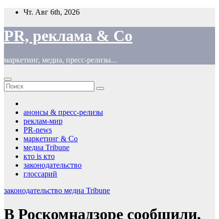
Перейти
Чт. Авг 6th, 2026
к
содержимому
PR, реклама & Co
маркетинг, медиа, пресс-релизы...
анонсы & пресс-релизы
реклам-мир
PR-news
маркетинг & Co
медиа Tribune
кто is кто
законодательство
глоссарий
законодательство
медиа Tribune
В Роскомнадзоре сообщили,