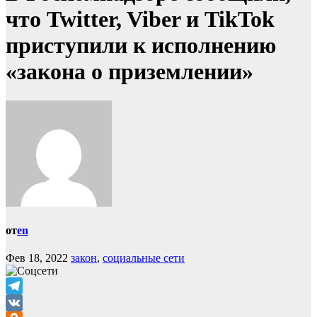
что Twitter, Viber и TikTok
приступили к исполнению
«закона о приземлении»
от
en
Фев 18, 2022
закон
,
социальные сети
Telegram