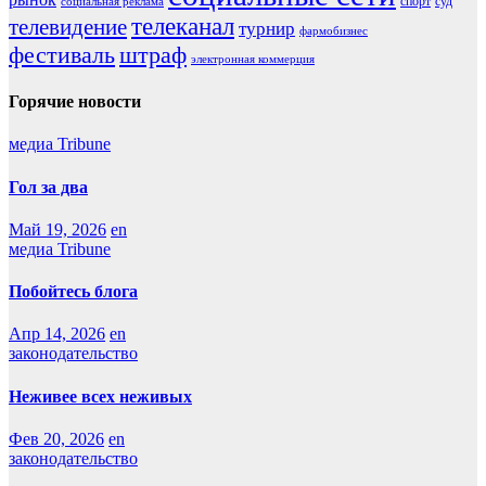
спорт
суд
социальная реклама
телеканал
телевидение
турнир
фармобизнес
фестиваль
штраф
электронная коммерция
Горячие новости
медиа Tribune
Гол за два
Май 19, 2026
en
медиа Tribune
Побойтесь блога
Апр 14, 2026
en
законодательство
Неживее всех неживых
Фев 20, 2026
en
законодательство