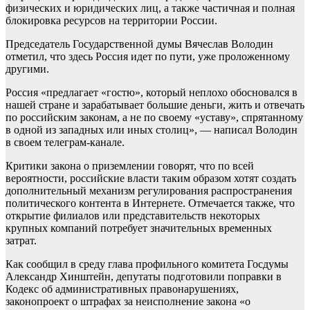
физических и юридических лиц, а также частичная и полная
блокировка ресурсов на территории России.
Председатель Государственной думы Вячеслав Володин
отметил, что здесь Россия идет по пути, уже проложенному
другими.
Россия «предлагает «гостю», который неплохо обосновался в
нашей стране и зарабатывает большие деньги, жить и отвечать
по российским законам, а не по своему «уставу», спрятанному
в одной из западных или иных столиц», — написал Володин
в своем телеграм-канале.
Критики закона о приземлении говорят, что по всей
вероятности, российские власти таким образом хотят создать
дополнительный механизм регулирования распространения
политического контента в Интернете. Отмечается также, что
открытие филиалов или представительств некоторых
крупных компаний потребует значительных временных
затрат.
Как сообщил в среду глава профильного комитета Госдумы
Александр Хинштейн, депутаты подготовили поправки в
Кодекс об административных правонарушениях,
законопроект о штрафах за неисполнение закона «о