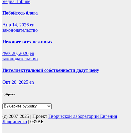
медиа Tribune
Побойтесь блога
Апр 14, 2026
en
законодательство
Неживее всех неживых
Фев 20, 2026
en
законодательство
Интеллектуальной собственности дадут цену
Окт 20, 2025
en
Рубрики
Рубрики
(с) 2007-2025 | Проект
Творческой лаборатории Евгения
Лавриненко
| 035BE