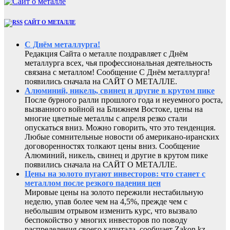
САЙТ О МЕТАЛЛЕ
С Днём металлурга!
Редакция Сайта о металле поздравляет с Днём
металлурга всех, чья профессиональная деятельность
связана с металлом! Сообщение С Днём металлурга!
появились сначала на САЙТ О МЕТАЛЛЕ.
Алюминий, никель, свинец и другие в крутом пике
После бурного ралли прошлого года и неуемного роста,
вызванного войной на Ближнем Востоке, цены на
многие цветные металлы с апреля резко стали
опускаться вниз. Можно говорить, что это тенденция.
Любые сомнительные новости об американо-иранских
договоренностях толкают цены вниз. Сообщение
Алюминий, никель, свинец и другие в крутом пике
появились сначала на САЙТ О МЕТАЛЛЕ.
Цены на золото пугают инвесторов: что станет с
металлом после резкого падения цен
Мировые цены на золото пережили нестабильную
неделю, упав более чем на 4,5%, прежде чем с
небольшим отрывом изменить курс, что вызвало
беспокойство у многих инвесторов по поводу
распределения своего капитала, сообщает Zakon.kz.