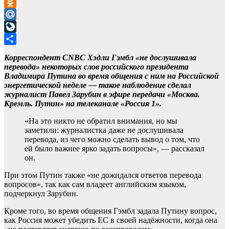
VK
Odnoklassniki
Mail.Ru
LiveJournal
Отправить
Корреспондент CNBC Хэдли Гэмбл «не дослушивала
перевода» некоторых слов российского президента
Владимира Путина во время общения с ним на Российской
энергетической неделе — такое наблюдение сделал
журналист Павел Зарубин в эфире передачи «Москва.
Кремль. Путин» на телеканале «Россия 1».
«На это никто не обратил внимания, но мы
заметили: журналистка даже не дослушивала
перевода, из чего можно сделать вывод о том, что
ей было важнее ярко задать вопросы», — рассказал
он.
При этом Путин также «не дожидался ответов перевода
вопросов», так как сам владеет английским языком,
подчеркнул Зарубин.
Кроме того, во время общения Гэмбл задала Путину вопрос,
как Россия может убедить ЕС в своей надёжности, когда она