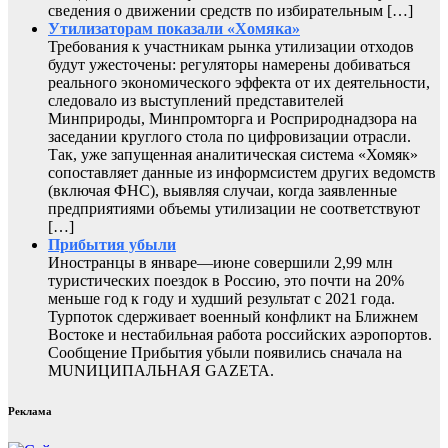
сведения о движении средств по избирательным […]
Утилизаторам показали «Хомяка»
Требования к участникам рынка утилизации отходов
будут ужесточены: регуляторы намерены добиваться
реального экономического эффекта от их деятельности,
следовало из выступлений представителей
Минприроды, Минпромторга и Росприроднадзора на
заседании круглого стола по цифровизации отрасли.
Так, уже запущенная аналитическая система «Хомяк»
сопоставляет данные из информсистем других ведомств
(включая ФНС), выявляя случаи, когда заявленные
предприятиями объемы утилизации не соответствуют
[…]
Прибытия убыли
Иностранцы в январе—июне совершили 2,99 млн
туристических поездок в Россию, это почти на 20%
меньше год к году и худший результат с 2021 года.
Турпоток сдерживает военный конфликт на Ближнем
Востоке и нестабильная работа российских аэропортов.
Сообщение Прибытия убыли появились сначала на
MUNИЦИПАЛЬНАЯ GAZЕТА.
Реклама