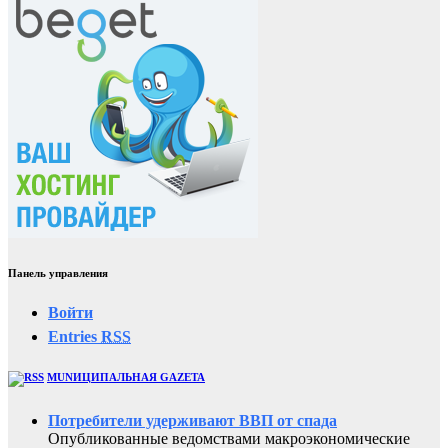
Панель управления
Войти
Entries
RSS
MUNИЦИПАЛЬНАЯ GAZЕТА
Потребители удерживают ВВП от спада
Опубликованные ведомствами макроэкономические