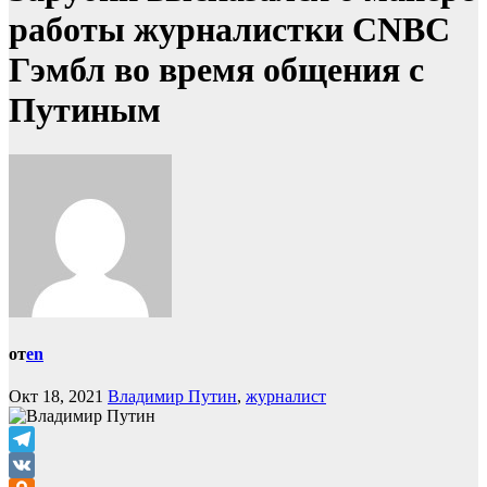
работы журналистки CNBC
Гэмбл во время общения с
Путиным
от
en
Окт 18, 2021
Владимир Путин
,
журналист
Telegram