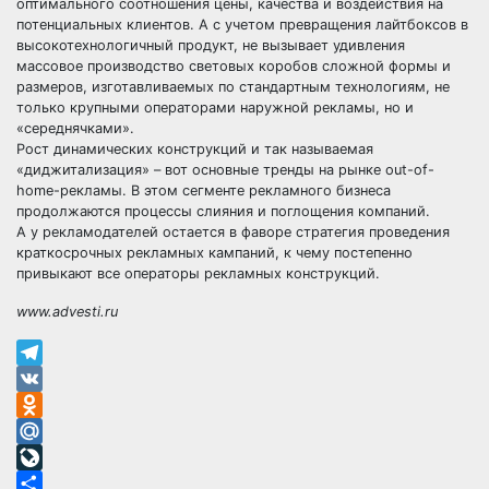
оптимального соотношения цены, качества и воздействия на
потенциальных клиентов. А с учетом превращения лайтбоксов в
высокотехнологичный продукт, не вызывает удивления
массовое производство световых коробов сложной формы и
размеров, изготавливаемых по стандартным технологиям, не
только крупными операторами наружной рекламы, но и
«середнячками».
Рост динамических конструкций и так называемая
«диджитализация» – вот основные тренды на рынке out-of-
home-рекламы. В этом сегменте рекламного бизнеса
продолжаются процессы слияния и поглощения компаний.
А у рекламодателей остается в фаворе стратегия проведения
краткосрочных рекламных кампаний, к чему постепенно
привыкают все операторы рекламных конструкций.
www.advesti.ru
Telegram
VK
Odnoklassniki
Mail.Ru
LiveJournal