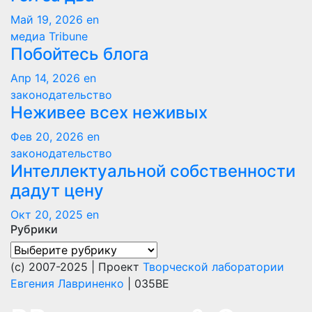
Май 19, 2026
en
медиа Tribune
Побойтесь блога
Апр 14, 2026
en
законодательство
Неживее всех неживых
Фев 20, 2026
en
законодательство
Интеллектуальной собственности
дадут цену
Окт 20, 2025
en
Рубрики
Рубрики
(с) 2007-2025 | Проект
Творческой лаборатории
Евгения Лавриненко
| 035BE