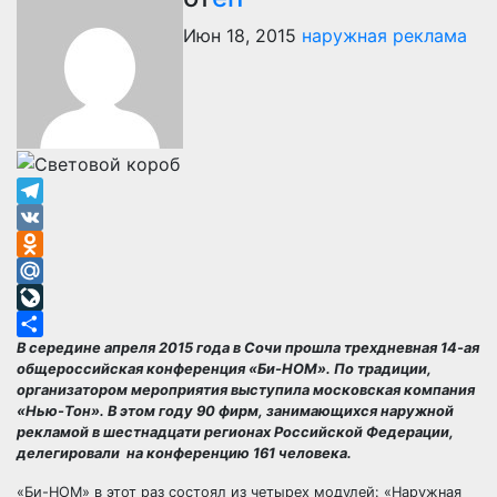
Июн 18, 2015
наружная реклама
Telegram
VK
Odnoklassniki
Mail.Ru
LiveJournal
В середине апреля 2015 года в Сочи прошла трехдневная 14-ая
Отправить
общероссийская конференция «Би-НОМ». По традиции,
организатором мероприятия выступила московская компания
«Нью-Тон». В этом году 90 фирм, занимающихся наружной
рекламой в шестнадцати регионах Российской Федерации,
делегировали на конференцию 161 человека.
«Би-НОМ» в этот раз состоял из четырех модулей: «Наружная