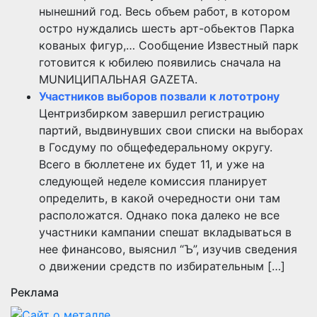
нынешний год. Весь объем работ, в котором
остро нуждались шесть арт-обьектов Парка
кованых фигур,… Сообщение Известный парк
готовится к юбилею появились сначала на
MUNИЦИПАЛЬНАЯ GAZЕТА.
Участников выборов позвали к лототрону
Центризбирком завершил регистрацию
партий, выдвинувших свои списки на выборах
в Госдуму по общефедеральному округу.
Всего в бюллетене их будет 11, и уже на
следующей неделе комиссия планирует
определить, в какой очередности они там
расположатся. Однако пока далеко не все
участники кампании спешат вкладываться в
нее финансово, выяснил “Ъ”, изучив сведения
о движении средств по избирательным […]
Реклама