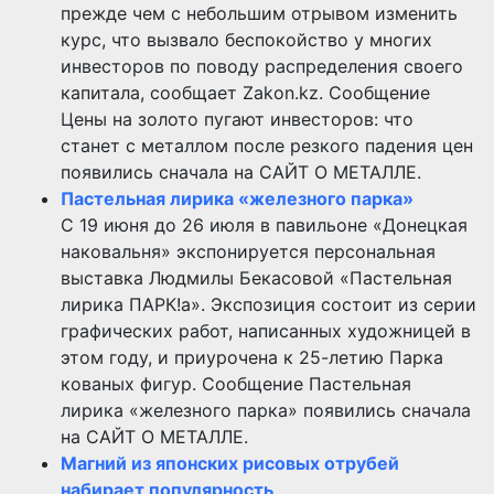
прежде чем с небольшим отрывом изменить
курс, что вызвало беспокойство у многих
инвесторов по поводу распределения своего
капитала, сообщает Zakon.kz. Сообщение
Цены на золото пугают инвесторов: что
станет с металлом после резкого падения цен
появились сначала на САЙТ О МЕТАЛЛЕ.
Пастельная лирика «железного парка»
С 19 июня до 26 июля в павильоне «Донецкая
наковальня» экспонируется персональная
выставка Людмилы Бекасовой «Пастельная
лирика ПАРК!а». Экспозиция состоит из серии
графических работ, написанных художницей в
этом году, и приурочена к 25-летию Парка
кованых фигур. Сообщение Пастельная
лирика «железного парка» появились сначала
на САЙТ О МЕТАЛЛЕ.
Магний из японских рисовых отрубей
набирает популярность