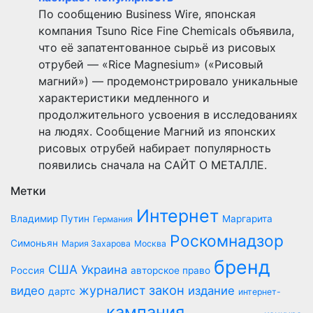
По сообщению Business Wire, японская
компания Tsuno Rice Fine Chemicals объявила,
что её запатентованное сырьё из рисовых
отрубей — «Rice Magnesium» («Рисовый
магний») — продемонстрировало уникальные
характеристики медленного и
продолжительного усвоения в исследованиях
на людях. Сообщение Магний из японских
рисовых отрубей набирает популярность
появились сначала на САЙТ О МЕТАЛЛЕ.
Метки
Интернет
Владимир Путин
Маргарита
Германия
Роскомнадзор
Симоньян
Мария Захарова
Москва
бренд
США
Украина
Россия
авторское право
закон
журналист
видео
издание
дартс
интернет-
кампания