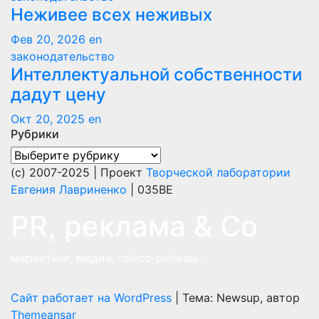
Неживее всех неживых
Фев 20, 2026
en
законодательство
Интеллектуальной собственности
дадут цену
Окт 20, 2025
en
Рубрики
Рубрики
(с) 2007-2025 | Проект
Творческой лаборатории
Евгения Лавриненко
| 035BE
PR, реклама & Co
маркетинг, медиа, пресс-релизы...
Сайт работает на WordPress
|
Тема: Newsup, автор
Themeansar