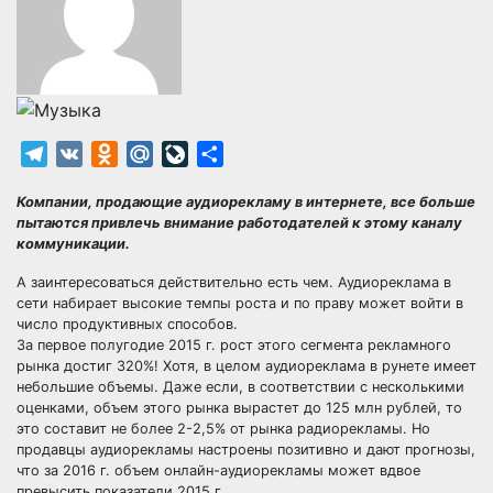
Telegram
VK
Odnoklassniki
Mail.Ru
LiveJournal
Отправить
Компании, продающие аудиорекламу в интернете, все больше
пытаются привлечь внимание работодателей к этому каналу
коммуникации.
А заинтересоваться действительно есть чем. Аудиореклама в
сети набирает высокие темпы роста и по праву может войти в
число продуктивных способов.
За первое полугодие 2015 г. рост этого сегмента рекламного
рынка достиг 320%! Хотя, в целом аудиореклама в рунете имеет
небольшие объемы. Даже если, в соответствии с несколькими
оценками, объем этого рынка вырастет до 125 млн рублей, то
это составит не более 2-2,5% от рынка радиорекламы. Но
продавцы аудиорекламы настроены позитивно и дают прогнозы,
что за 2016 г. объем онлайн-аудиорекламы может вдвое
превысить показатели 2015 г.