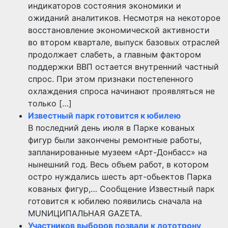
индикаторов состояния экономики и
ожиданий аналитиков. Несмотря на некоторое
восстановление экономической активности
во втором квартале, выпуск базовых отраслей
продолжает слабеть, а главным фактором
поддержки ВВП остается внутренний частный
спрос. При этом признаки постепенного
охлаждения спроса начинают проявляться не
только […]
Известный парк готовится к юбилею
В последний день июля в Парке кованых
фигур были закончены ремонтные работы,
запланированные музеем «Арт-Донбасс» на
нынешний год. Весь объем работ, в котором
остро нуждались шесть арт-обьектов Парка
кованых фигур,… Сообщение Известный парк
готовится к юбилею появились сначала на
MUNИЦИПАЛЬНАЯ GAZЕТА.
Участников выборов позвали к лототрону