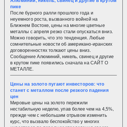
Алюминий, никель, свинец и другие в крутом
пике
После бурного ралли прошлого года и
неуемного роста, вызванного войной на
Ближнем Востоке, цены на многие цветные
металлы с апреля резко стали опускаться вниз.
Можно говорить, что это тенденция. Любые
сомнительные новости об американо-иранских
договоренностях толкают цены вниз.
Сообщение Алюминий, никель, свинец и другие
в крутом пике появились сначала на САЙТ О
МЕТАЛЛЕ.
Цены на золото пугают инвесторов: что
станет с металлом после резкого падения
цен
Мировые цены на золото пережили
нестабильную неделю, упав более чем на 4,5%,
прежде чем с небольшим отрывом изменить
курс, что вызвало беспокойство у многих