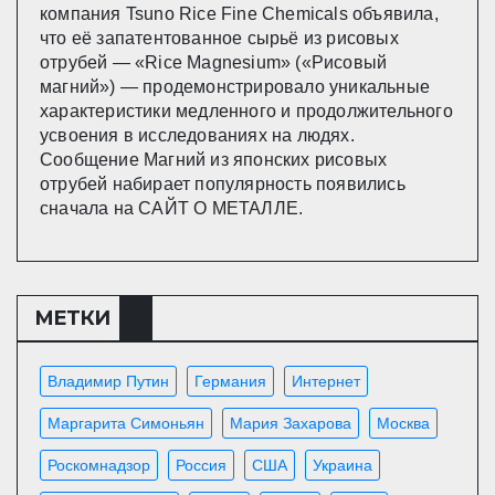
компания Tsuno Rice Fine Chemicals объявила,
что её запатентованное сырьё из рисовых
отрубей — «Rice Magnesium» («Рисовый
магний») — продемонстрировало уникальные
характеристики медленного и продолжительного
усвоения в исследованиях на людях.
Сообщение Магний из японских рисовых
отрубей набирает популярность появились
сначала на САЙТ О МЕТАЛЛЕ.
МЕТКИ
Владимир Путин
Германия
Интернет
Маргарита Симоньян
Мария Захарова
Москва
Роскомнадзор
Россия
США
Украина