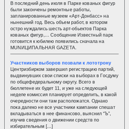
В последний день июля в Парке кованых фигур
были закончены ремонтные работы,
запланированные музеем «Арт-Донбасс» на
нынешний год. Весь объем работ, в котором
остро нуждались шесть арт-обьектов Парка
кованых фигур,… Сообщение Известный парк
готовится к юбилею появились сначала на
MUNИЦИПАЛЬНАЯ GAZЕТА.
Участников выборов позвали к лототрону
Центризбирком завершил регистрацию партий,
выдвинувших свои списки на выборах в Госдуму
по общефедеральному округу. Всего в
бюллетене их будет 11, и уже на следующей
неделе комиссия планирует определить, в какой
очередности они там расположатся. Однако
пока далеко не все участники кампании спешат
вкладываться в нее финансово, выяснил “Ъ”,
изучив сведения о движении средств по
избирательным […]