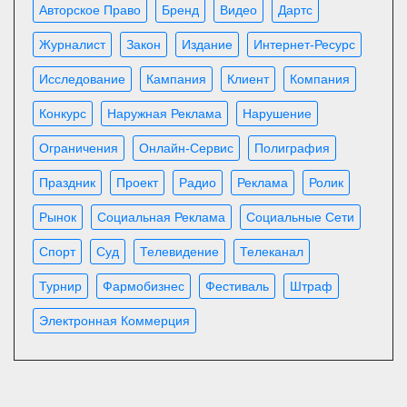
Авторское Право
Бренд
Видео
Дартс
Журналист
Закон
Издание
Интернет-Ресурс
Исследование
Кампания
Клиент
Компания
Конкурс
Наружная Реклама
Нарушение
Ограничения
Онлайн-Сервис
Полиграфия
Праздник
Проект
Радио
Реклама
Ролик
Рынок
Социальная Реклама
Социальные Сети
Спорт
Суд
Телевидение
Телеканал
Турнир
Фармобизнес
Фестиваль
Штраф
Электронная Коммерция