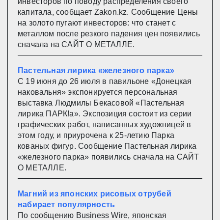
инвесторов по поводу распределения своего
капитала, сообщает Zakon.kz. Сообщение Цены
на золото пугают инвесторов: что станет с
металлом после резкого падения цен появились
сначала на САЙТ О МЕТАЛЛЕ.
Пастельная лирика «железного парка»
С 19 июня до 26 июля в павильоне «Донецкая
наковальня» экспонируется персональная
выставка Людмилы Бекасовой «Пастельная
лирика ПАРК!а». Экспозиция состоит из серии
графических работ, написанных художницей в
этом году, и приурочена к 25-летию Парка
кованых фигур. Сообщение Пастельная лирика
«железного парка» появились сначала на САЙТ
О МЕТАЛЛЕ.
Магний из японских рисовых отрубей
набирает популярность
По сообщению Business Wire, японская