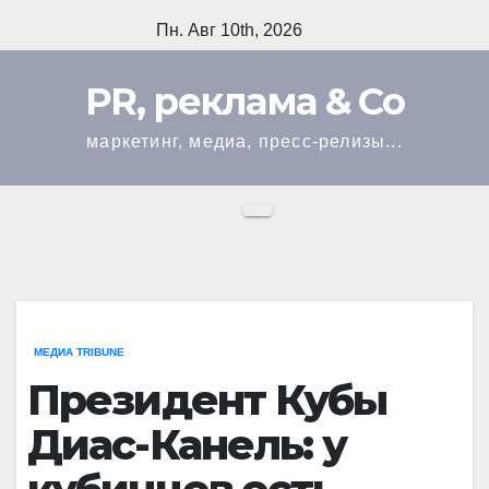
Перейти
Пн. Авг 10th, 2026
к
содержимому
PR, реклама & Co
маркетинг, медиа, пресс-релизы...
МЕДИА TRIBUNE
Президент Кубы
Диас-Канель: у