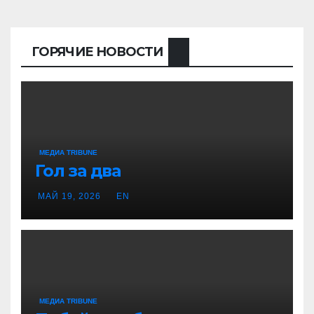
ГОРЯЧИЕ НОВОСТИ
МЕДИА TRIBUNE
Гол за два
МАЙ 19, 2026
EN
МЕДИА TRIBUNE