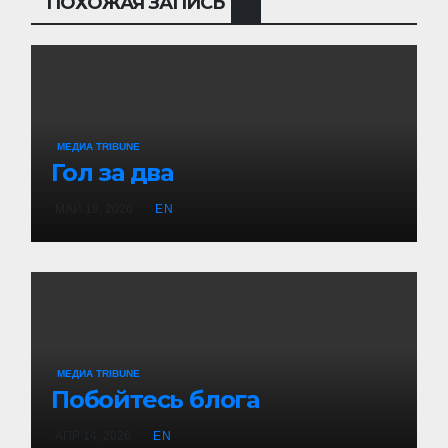
ПОХОЖАЯ ЗАПИСЬ
МЕДИА TRIBUNE
Гол за два
МАЙ 19, 2026
EN
МЕДИА TRIBUNE
Побойтесь блога
АПР 14, 2026
EN