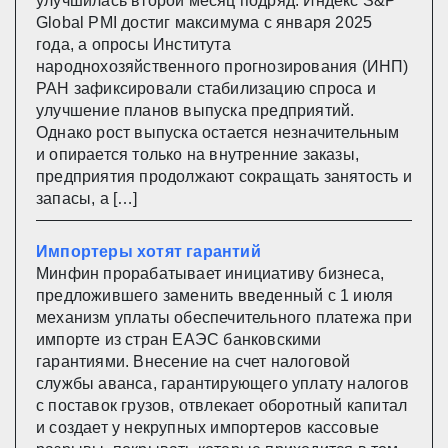
улучшилась второй месяц подряд. Индекс S&P
Global PMI достиг максимума с января 2025
года, а опросы Института
народнохозяйственного прогнозирования (ИНП)
РАН зафиксировали стабилизацию спроса и
улучшение планов выпуска предприятий.
Однако рост выпуска остается незначительным
и опирается только на внутренние заказы,
предприятия продолжают сокращать занятость и
запасы, а […]
Импортеры хотят гарантий
Минфин прорабатывает инициативу бизнеса,
предложившего заменить введенный с 1 июля
механизм уплаты обеспечительного платежа при
импорте из стран ЕАЭС банковскими
гарантиями. Внесение на счет налоговой
службы аванса, гарантирующего уплату налогов
с поставок грузов, отвлекает оборотный капитал
и создает у некрупных импортеров кассовые