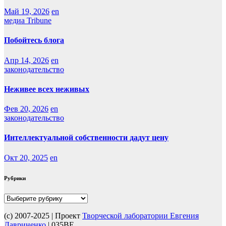
Май 19, 2026
en
медиа Tribune
Побойтесь блога
Апр 14, 2026
en
законодательство
Неживее всех неживых
Фев 20, 2026
en
законодательство
Интеллектуальной собственности дадут цену
Окт 20, 2025
en
Рубрики
Рубрики
(с) 2007-2025 | Проект
Творческой лаборатории Евгения
Лавриненко
| 035BE