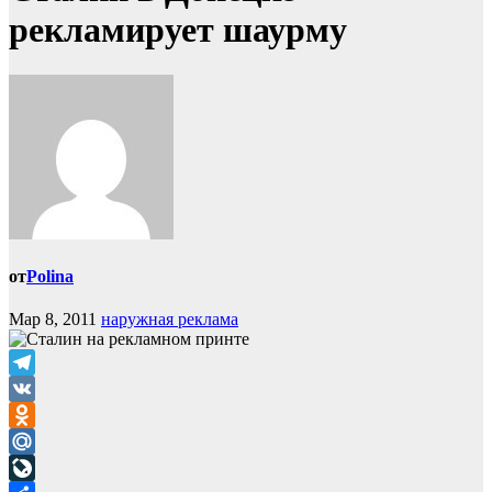
рекламирует шаурму
от
Polina
Мар 8, 2011
наружная реклама
Telegram
VK
Odnoklassniki
Mail.Ru