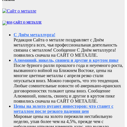
САЙТ О МЕТАЛЛЕ
С Днём металлурга!
Редакция Сайта о металле поздравляет с Днём
металлурга всех, чья профессиональная деятельность
связана с металлом! Сообщение С Днём металлурга!
появились сначала на САЙТ О МЕТАЛЛЕ.
Алюминий, никель, свинец и другие в крутом пике
После бурного ралли прошлого года и неуемного роста,
вызванного войной на Ближнем Востоке, цены на
многие цветные металлы с апреля резко стали
опускаться вниз. Можно говорить, что это тенденция.
Любые сомнительные новости об американо-иранских
договоренностях толкают цены вниз. Сообщение
Алюминий, никель, свинец и другие в крутом пике
появились сначала на САЙТ О МЕТАЛЛЕ.
Цены на золото пугают инвесторов: что станет с
металлом после резкого падения цен
Мировые цены на золото пережили нестабильную
неделю, упав более чем на 4,5%, прежде чем с
небольшим отрывом изменить курс, что вызвало