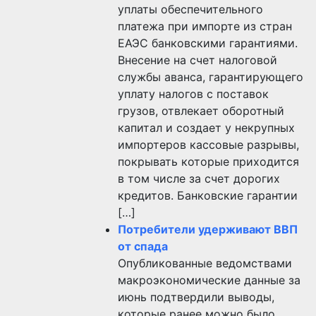
уплаты обеспечительного
платежа при импорте из стран
ЕАЭС банковскими гарантиями.
Внесение на счет налоговой
службы аванса, гарантирующего
уплату налогов с поставок
грузов, отвлекает оборотный
капитал и создает у некрупных
импортеров кассовые разрывы,
покрывать которые приходится
в том числе за счет дорогих
кредитов. Банковские гарантии
[…]
Потребители удерживают ВВП
от спада
Опубликованные ведомствами
макроэкономические данные за
июнь подтвердили выводы,
которые ранее можно было