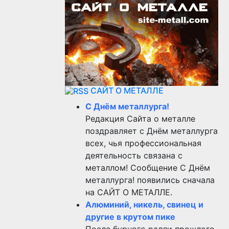
САЙТ О МЕТАЛЛЕ
С Днём металлурга!
Редакция Сайта о металле
поздравляет с Днём металлурга
всех, чья профессиональная
деятельность связана с
металлом! Сообщение С Днём
металлурга! появились сначала
на САЙТ О МЕТАЛЛЕ.
Алюминий, никель, свинец и
другие в крутом пике
После бурного ралли прошлого