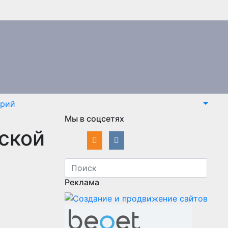
арий
Мы в соцсетях
ской
Реклама