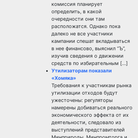
комиссия планирует
определить, в какой
очередности они там
расположатся. Однако пока
далеко не все участники
кампании спешат вкладываться
в нее финансово, выяснил “Ъ”,
изучив сведения о движении
средств по избирательным […]
Утилизаторам показали
«Хомяка»
Требования к участникам рынка
утилизации отходов будут
ужесточены: регуляторы
намерены добиваться реального
экономического эффекта от их
деятельности, следовало из
выступлений представителей
Минприроды, Минпромторга и