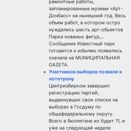
ремонтные работы,
запланированные музеем «Арт-
Донбасс» на нынешний год. Весь
объем работ, в котором остро
нуждались шесть арт-обьектов
Парка кованых фигур,…
Сообщение Известный парк
готовится к юбилею появились
сначала на MUNИЦИПАЛЬНАЯ
GAZЕТА.
Участников выборов позвали к
лототрону
Центризбирком завершил
регистрацию партий,
выдвинувших свои списки на
выборах в Госдуму по
общефедеральному округу.
Всего в бюллетене их будет 11, и
уже на следующей неделе